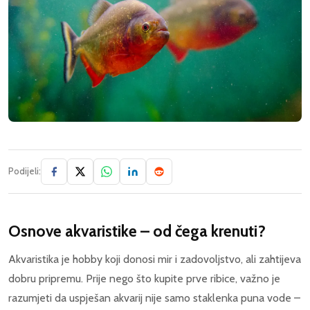
Podijeli:
Osnove akvaristike – od čega krenuti?
Akvaristika je hobby koji donosi mir i zadovoljstvo, ali zahtijeva
dobru pripremu. Prije nego što kupite prve ribice, važno je
razumjeti da uspješan akvarij nije samo staklenka puna vode –