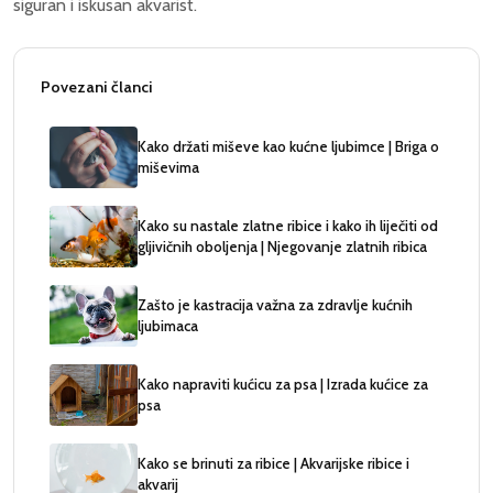
siguran i iskusan akvarist.
Povezani članci
Kako držati miševe kao kućne ljubimce | Briga o
miševima
Kako su nastale zlatne ribice i kako ih liječiti od
gljivičnih oboljenja | Njegovanje zlatnih ribica
Zašto je kastracija važna za zdravlje kućnih
ljubimaca
Kako napraviti kućicu za psa | Izrada kućice za
psa
Kako se brinuti za ribice | Akvarijske ribice i
akvarij