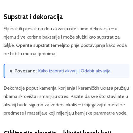
Supstrat i dekoracija
Šljunak ili pijesak na dnu akvarija nije samo dekoracija – u
njemu žive korisne bakterije i može služiti kao supstrat za
biljke.
Operite supstrat temeljito
prije postavljanja kako voda
ne bi bila mutna tjednima.
📎
Povezano:
Kako izabrati akvarij | Odabir akvarija
Dekoracije poput kamenja, korijenja i keramičkih ukrasa pružaju
ribama skrovišta i smanjuju stres. Pazite da sve što stavljate u
akvarij bude sigurno za vodeni okoliš – izbjegavajte metalne
predmete i materijale koji mijenjaju kemijske parametre vode.