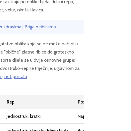
 razlikuju po obliku tijela, duljini repa,
t, velur, nimfa i lavica.
 ih zdravima | Briga o ribicama
atstvo oblika koje se ne može naći ni u
vne "obične" zlatne ribice do groteskno
 sorte dijele se u dvije osnovne grupe:
 i dvostruko-repne (nježnije, uglavnom za
ij.net portalu
.
Rep
Posebnosti
Jednostruki, kratki
Najrobustnija sorta, pogodn
Jednostruki, dugi do duljine tijela
Brza, živahna, dobra za vanjs