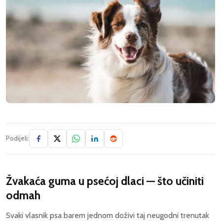
Podijeli:
Žvakaća guma u psećoj dlaci — što učiniti
odmah
Svaki vlasnik psa barem jednom doživi taj neugodni trenutak