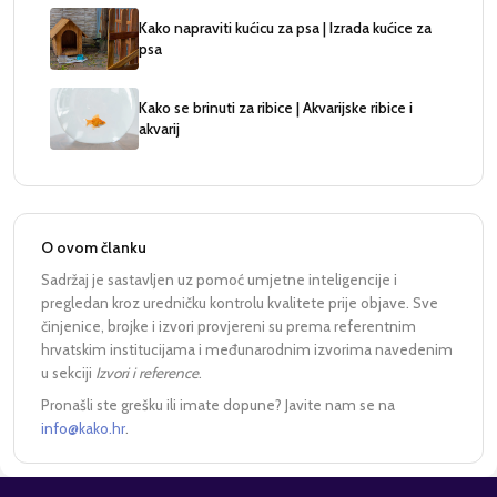
Kako napraviti kućicu za psa | Izrada kućice za
psa
Kako se brinuti za ribice | Akvarijske ribice i
akvarij
O ovom članku
Sadržaj je sastavljen uz pomoć umjetne inteligencije i
pregledan kroz uredničku kontrolu kvalitete prije objave. Sve
činjenice, brojke i izvori provjereni su prema referentnim
hrvatskim institucijama i međunarodnim izvorima navedenim
u sekciji
Izvori i reference
.
Pronašli ste grešku ili imate dopune? Javite nam se na
info@kako.hr
.