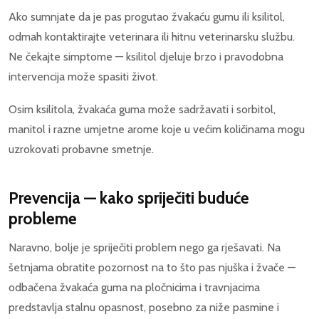
Ako sumnjate da je pas progutao žvakaću gumu ili ksilitol,
odmah kontaktirajte veterinara ili hitnu veterinarsku službu.
Ne čekajte simptome — ksilitol djeluje brzo i pravodobna
intervencija može spasiti život.
Osim ksilitola, žvakaća guma može sadržavati i sorbitol,
manitol i razne umjetne arome koje u većim količinama mogu
uzrokovati probavne smetnje.
Prevencija — kako spriječiti buduće
probleme
Naravno, bolje je spriječiti problem nego ga rješavati. Na
šetnjama obratite pozornost na to što pas njuška i žvače —
odbačena žvakaća guma na pločnicima i travnjacima
predstavlja stalnu opasnost, posebno za niže pasmine i