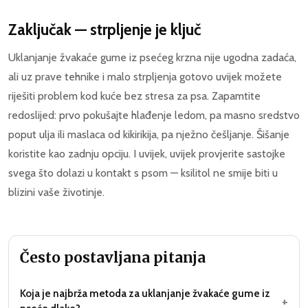
Zaključak — strpljenje je ključ
Uklanjanje žvakaće gume iz psećeg krzna nije ugodna zadaća,
ali uz prave tehnike i malo strpljenja gotovo uvijek možete
riješiti problem kod kuće bez stresa za psa. Zapamtite
redoslijed: prvo pokušajte hlađenje ledom, pa masno sredstvo
poput ulja ili maslaca od kikirikija, pa nježno češljanje. Šišanje
koristite kao zadnju opciju. I uvijek, uvijek provjerite sastojke
svega što dolazi u kontakt s psom — ksilitol ne smije biti u
blizini vaše životinje.
Često postavljana pitanja
Koja je najbrža metoda za uklanjanje žvakaće gume iz
+