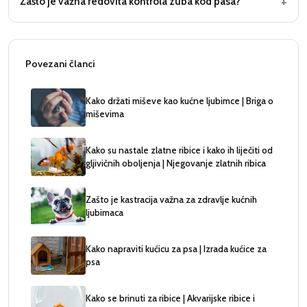
+
Zašto je važna redovita kontrola zuba kod pasa?
Povezani članci
Kako držati miševe kao kućne ljubimce | Briga o
miševima
Kako su nastale zlatne ribice i kako ih liječiti od
gljivičnih oboljenja | Njegovanje zlatnih ribica
Zašto je kastracija važna za zdravlje kućnih
ljubimaca
Kako napraviti kućicu za psa | Izrada kućice za
psa
Kako se brinuti za ribice | Akvarijske ribice i