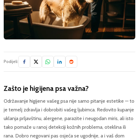
Podijeli:
Zašto je higijena psa važna?
Održavanje higijene vašeg psa nije samo pitanje estetike — to
je temelj zdravlja i dobrobiti vašeg ljubimca. Redovito kupanje
uklanja prljavštinu, alergene, parazite i neugodan miris, ali isto
tako pomaže u ranoj detekciji kožnih problema, oteklina ili
rana. Dobro negovani pas osjeća se ugodnije, a i vaš dom