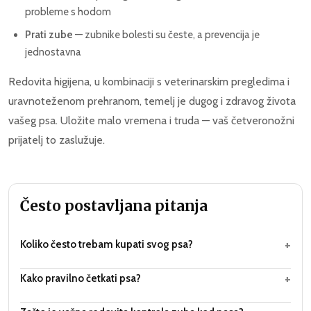
probleme s hodom
Prati zube
— zubnike bolesti su česte, a prevencija je
jednostavna
Redovita higijena, u kombinaciji s veterinarskim pregledima i
uravnoteženom prehranom, temelj je dugog i zdravog života
vašeg psa. Uložite malo vremena i truda — vaš četveronožni
prijatelj to zaslužuje.
Često postavljana pitanja
+
Koliko često trebam kupati svog psa?
+
Kako pravilno četkati psa?