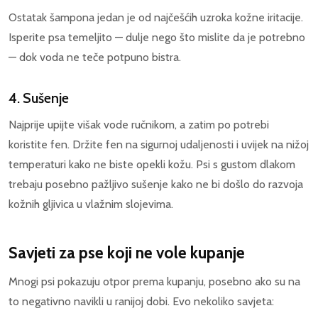
Ostatak šampona jedan je od najčešćih uzroka kožne iritacije.
Isperite psa temeljito — dulje nego što mislite da je potrebno
— dok voda ne teče potpuno bistra.
4. Sušenje
Najprije upijte višak vode ručnikom, a zatim po potrebi
koristite fen. Držite fen na sigurnoj udaljenosti i uvijek na nižoj
temperaturi kako ne biste opekli kožu. Psi s gustom dlakom
trebaju posebno pažljivo sušenje kako ne bi došlo do razvoja
kožnih gljivica u vlažnim slojevima.
Savjeti za pse koji ne vole kupanje
Mnogi psi pokazuju otpor prema kupanju, posebno ako su na
to negativno navikli u ranijoj dobi. Evo nekoliko savjeta: