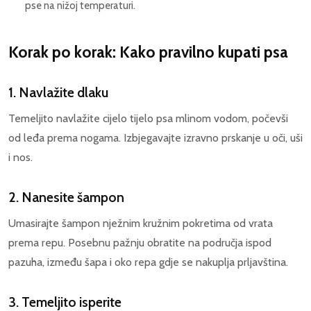
pse na nižoj temperaturi.
Korak po korak: Kako pravilno kupati psa
1. Navlažite dlaku
Temeljito navlažite cijelo tijelo psa mlinom vodom, počevši
od leđa prema nogama. Izbjegavajte izravno prskanje u oči, uši
i nos.
2. Nanesite šampon
Umasirajte šampon nježnim kružnim pokretima od vrata
prema repu. Posebnu pažnju obratite na područja ispod
pazuha, između šapa i oko repa gdje se nakuplja prljavština.
3. Temeljito isperite