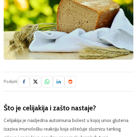
Podijeli:
Što je celijakija i zašto nastaje?
Celijakija je nasljedna autoimuna bolest u kojoj unos glutena
izaziva imunološku reakciju koja oštećuje sluznicu tankog