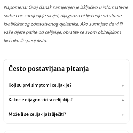
Napomena: Ovaj članak namijenjen je isključivo u informativne
svrhe i ne zamjenjuje savjet, dijagnozu ni liječenje od strane
kvalificiranog zdravstvenog djelatnika. Ako sumnjate da vi ili
vaše dijete patite od celijakije, obratite se svom obiteljskom
liječniku ili specijalistu.
Često postavljana pitanja
+
Koji su prvi simptomi celijakije?
+
Kako se dijagnosticira celijakija?
+
Može li se celijakija izliječiti?