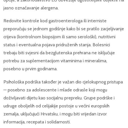
jasno označavanje alergena.
Redovite kontrole kod gastroenterologa ili interniste
preporučuju se jednom godišnje kako bi se pratilo zacjeljivanje
crijeva (kontrolnom biopsijom ili samo serološki), nutritivni
status i eventualna pojava pridruženih stanja. Bolesnici
trebaju biti svjesni da bezglutenska prehrana ne isključuje
potrebu za suplementacijom vitaminima i mineralima,
posebno u prvim godinama.
Psihološka podrška također je važan dio cjelokupnog pristupa
— posebno za adolescente i mlade odrasle koji mogu
doživljavati dijetu kao socijalnu prepreku. Grupe podrške i
udruge oboljelih od celijakije postoje u većini europskih
zemalja, uključujući Hrvatsku, i mogu biti vrijedan izvor
informacija, recepata i solidarnosti.