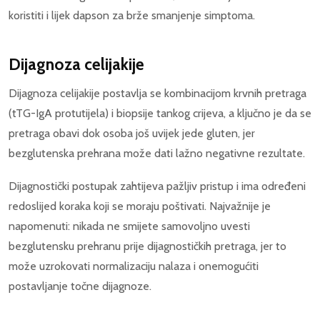
koristiti i lijek dapson za brže smanjenje simptoma.
Dijagnoza celijakije
Dijagnoza celijakije postavlja se kombinacijom krvnih pretraga
(tTG-IgA protutijela) i biopsije tankog crijeva, a ključno je da se
pretraga obavi dok osoba još uvijek jede gluten, jer
bezglutenska prehrana može dati lažno negativne rezultate.
Dijagnostički postupak zahtijeva pažljiv pristup i ima određeni
redoslijed koraka koji se moraju poštivati. Najvažnije je
napomenuti: nikada ne smijete samovoljno uvesti
bezglutensku prehranu prije dijagnostičkih pretraga, jer to
može uzrokovati normalizaciju nalaza i onemogućiti
postavljanje točne dijagnoze.