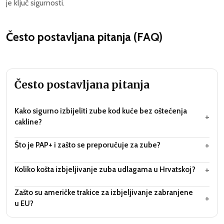
je ključ sigurnosti.
Često postavljana pitanja (FAQ)
Često postavljana pitanja
Kako sigurno izbijeliti zube kod kuće bez oštećenja
+
cakline?
+
Što je PAP+ i zašto se preporučuje za zube?
+
Koliko košta izbjeljivanje zuba udlagama u Hrvatskoj?
Zašto su američke trakice za izbjeljivanje zabranjene
+
u EU?