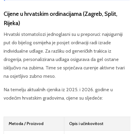
Cijene u hrvatskim ordinacijama (Zagreb, Split,
Rijeka)
Hrvatski stomatolozi jednoglasni su u preporuci: najsigurniji
put do bijelog osmijeha je posjet ordinaciji radi izrade
individualne udlage. Za razliku od generičkih trakica iz
drogerija, personalizirana udlaga osigurava da gel ostane
isključivo na zubima. Time se sprječava curenje aktivne tvari
na osjetljivo zubno meso.
Na temelju aktualnih cjenika iz 2025. i 2026. godine u
vodećim hrvatskim gradovima, cijene su sljedeće:
Metoda / Proizvod
Opis i učinkovitost