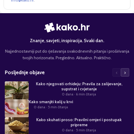
info@kako.hr
.
Znanje, savjeti, inspiracija. Svaki dan.
Najjednostavniji put do rješavanja svakodnevnih pitanja i proširivanja
tvojih horizonata. Pregledno. Aktualno. Praktično.
‹
›
Posljednje objave
Kako njegovati orhideju: Pravila za zalijevanje,
supstrat i cvjetanje
0 dana
· 6 min čitanja
Kako smanjiti kalij u krvi
0 dana
· 5 min čitanja
Kako skuhati proso: Pravilni omjeri i postupak
pripreme
0 dana
· 5 min čitanja