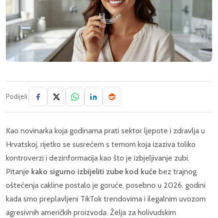
Podijeli:
Kao novinarka koja godinama prati sektor ljepote i zdravlja u
Hrvatskoj, rijetko se susrećem s temom koja izaziva toliko
kontroverzi i dezinformacija kao što je izbjeljivanje zubi.
Pitanje
kako sigurno izbijeliti zube kod kuće
bez trajnog
oštećenja cakline postalo je goruće, posebno u 2026. godini
kada smo preplavljeni TikTok trendovima i ilegalnim uvozom
agresivnih američkih proizvoda. Želja za holivudskim