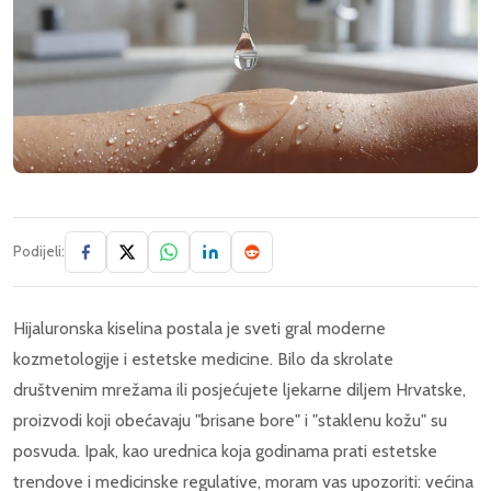
Podijeli:
Hijaluronska kiselina postala je sveti gral moderne
kozmetologije i estetske medicine. Bilo da skrolate
društvenim mrežama ili posjećujete ljekarne diljem Hrvatske,
proizvodi koji obećavaju "brisane bore" i "staklenu kožu" su
posvuda. Ipak, kao urednica koja godinama prati estetske
trendove i medicinske regulative, moram vas upozoriti: većina