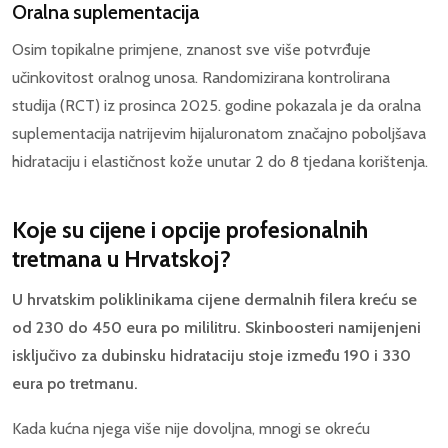
Oralna suplementacija
Osim topikalne primjene, znanost sve više potvrđuje
učinkovitost oralnog unosa. Randomizirana kontrolirana
studija (RCT) iz prosinca 2025. godine pokazala je da oralna
suplementacija natrijevim hijaluronatom značajno poboljšava
hidrataciju i elastičnost kože unutar 2 do 8 tjedana korištenja.
Koje su cijene i opcije profesionalnih
tretmana u Hrvatskoj?
U hrvatskim poliklinikama cijene dermalnih filera kreću se
od 230 do 450 eura po mililitru. Skinboosteri namijenjeni
isključivo za dubinsku hidrataciju stoje između 190 i 330
eura po tretmanu.
Kada kućna njega više nije dovoljna, mnogi se okreću