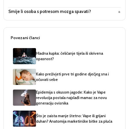
+
Smije li osoba s potresom mozga spavati?
Povezani članci
Hladna kupka: čeličanje tijela ili skrivena
opasnost?
Kako preživjeti prve tri godine dječjeg sna i
očuvati sebe
Epidemija s okusom jagode: Kako je Vape
revolucija postala najslađi mamac za novu
generaciju ovisnika
Što je zaista manje štetno: Vape ili grijani
duhan? Anatomija marketinške bitke za pluća