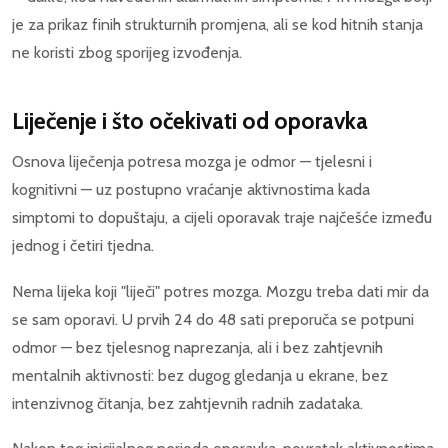
je za prikaz finih strukturnih promjena, ali se kod hitnih stanja
ne koristi zbog sporijeg izvođenja.
Liječenje i što očekivati od oporavka
Osnova liječenja potresa mozga je odmor — tjelesni i
kognitivni — uz postupno vraćanje aktivnostima kada
simptomi to dopuštaju, a cijeli oporavak traje najčešće između
jednog i četiri tjedna.
Nema lijeka koji "liječi" potres mozga. Mozgu treba dati mir da
se sam oporavi. U prvih 24 do 48 sati preporuča se potpuni
odmor — bez tjelesnog naprezanja, ali i bez zahtjevnih
mentalnih aktivnosti: bez dugog gledanja u ekrane, bez
intenzivnog čitanja, bez zahtjevnih radnih zadataka.