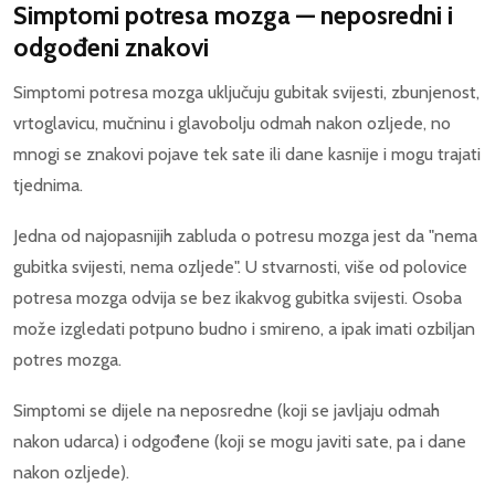
Simptomi potresa mozga — neposredni i
odgođeni znakovi
Simptomi potresa mozga uključuju gubitak svijesti, zbunjenost,
vrtoglavicu, mučninu i glavobolju odmah nakon ozljede, no
mnogi se znakovi pojave tek sate ili dane kasnije i mogu trajati
tjednima.
Jedna od najopasnijih zabluda o potresu mozga jest da "nema
gubitka svijesti, nema ozljede". U stvarnosti, više od polovice
potresa mozga odvija se bez ikakvog gubitka svijesti. Osoba
može izgledati potpuno budno i smireno, a ipak imati ozbiljan
potres mozga.
Simptomi se dijele na neposredne (koji se javljaju odmah
nakon udarca) i odgođene (koji se mogu javiti sate, pa i dane
nakon ozljede).