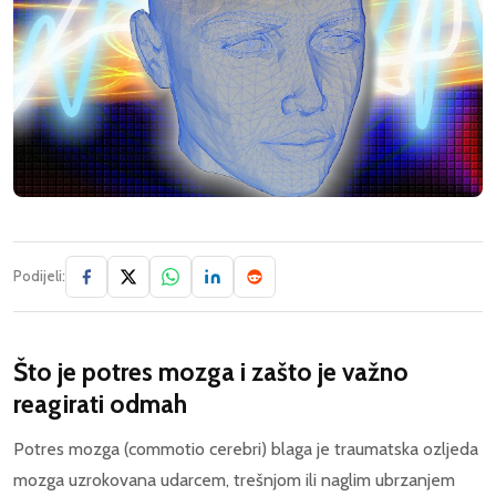
Podijeli:
Što je potres mozga i zašto je važno
reagirati odmah
Potres mozga (commotio cerebri) blaga je traumatska ozljeda
mozga uzrokovana udarcem, trešnjom ili naglim ubrzanjem