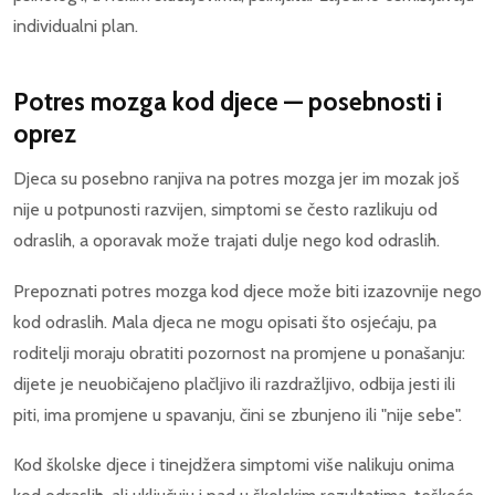
individualni plan.
Potres mozga kod djece — posebnosti i
oprez
Djeca su posebno ranjiva na potres mozga jer im mozak još
nije u potpunosti razvijen, simptomi se često razlikuju od
odraslih, a oporavak može trajati dulje nego kod odraslih.
Prepoznati potres mozga kod djece može biti izazovnije nego
kod odraslih. Mala djeca ne mogu opisati što osjećaju, pa
roditelji moraju obratiti pozornost na promjene u ponašanju:
dijete je neuobičajeno plačljivo ili razdražljivo, odbija jesti ili
piti, ima promjene u spavanju, čini se zbunjeno ili "nije sebe".
Kod školske djece i tinejdžera simptomi više nalikuju onima