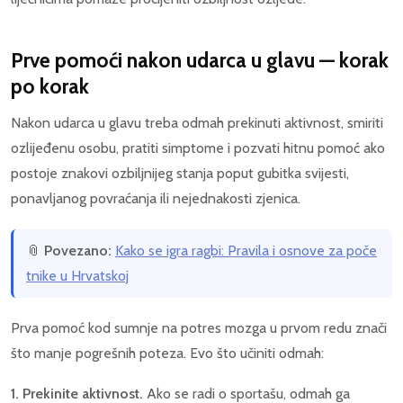
Prve pomoći nakon udarca u glavu — korak
po korak
Nakon udarca u glavu treba odmah prekinuti aktivnost, smiriti
ozlijeđenu osobu, pratiti simptome i pozvati hitnu pomoć ako
postoje znakovi ozbiljnijeg stanja poput gubitka svijesti,
ponavljanog povraćanja ili nejednakosti zjenica.
📎
Povezano:
Kako se igra ragbi: Pravila i osnove za poče
tnike u Hrvatskoj
Prva pomoć kod sumnje na potres mozga u prvom redu znači
što manje pogrešnih poteza. Evo što učiniti odmah:
1. Prekinite aktivnost.
Ako se radi o sportašu, odmah ga