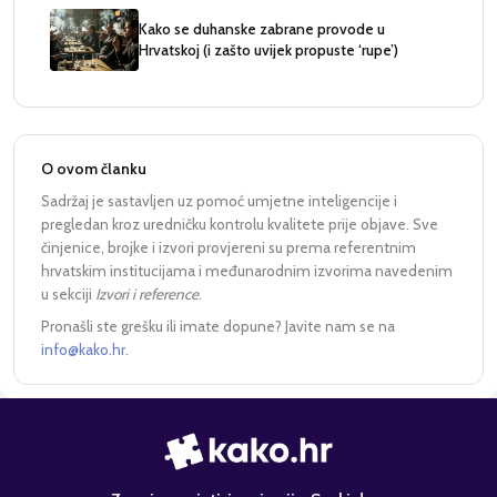
Kako se duhanske zabrane provode u
Hrvatskoj (i zašto uvijek propuste ‘rupe’)
O ovom članku
Sadržaj je sastavljen uz pomoć umjetne inteligencije i
pregledan kroz uredničku kontrolu kvalitete prije objave. Sve
činjenice, brojke i izvori provjereni su prema referentnim
hrvatskim institucijama i međunarodnim izvorima navedenim
u sekciji
Izvori i reference
.
Pronašli ste grešku ili imate dopune? Javite nam se na
info@kako.hr
.