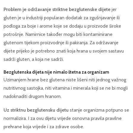
Problem je održavanje striktne bezglutenske dijete
jer
gluten je u industriji popularan dodatak za zgušnjavanje ili
podloga za boje i arome koje se dodaju u proizvode široke
potrošnje. Namirnice također mogu biti kontaminirane
glutenom tijekom proizvodnje ili pakiranja. Za održavanje
dijete prijeko je potrebno znati koja hrana u svojem sastavu
sadrži gluten, a koja ne sadrži.
Bezglutenska dijeta nije nimalo štetna za organizam
Uzimanjem hrane bez glutena niste lišeni niti jednog važnog
nutritivnog sastojka, niti vitamina i minerala koji se ne bi mogli
nadoknaditi drugom hranom.
Uz striktnu bezglutensku dijetu
stanje organizma potpuno se
normalizira. I za ovu dijetu vrijede osnovna pravila pravilne
prehrane koja vrijede i za zdrave osobe.