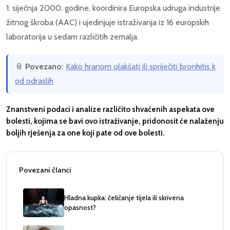
1. siječnja 2000. godine, koordinira Europska udruga industrije
žitnog škroba (AAC) i ujedinjuje istraživanja iz 16 europskih
laboratorija u sedam različitih zemalja.
📎
Povezano:
Kako hranom olakšati ili spriječiti bronhitis k
od odraslih
Znanstveni podaci i analize različito shvaćenih aspekata ove
bolesti, kojima se bavi ovo istraživanje, pridonosit će nalaženju
boljih rješenja za one koji pate od ove bolesti.
Povezani članci
Hladna kupka: čeličanje tijela ili skrivena
opasnost?