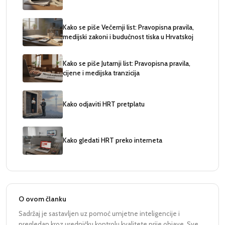
Kako se piše Večernji list: Pravopisna pravila,
medijski zakoni i budućnost tiska u Hrvatskoj
Kako se piše Jutarnji list: Pravopisna pravila,
cijene i medijska tranzicija
Kako odjaviti HRT pretplatu
Kako gledati HRT preko interneta
O ovom članku
Sadržaj je sastavljen uz pomoć umjetne inteligencije i
pregledan kroz uredničku kontrolu kvalitete prije objave. Sve