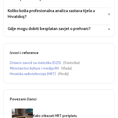
Koliko košta profesionalna analiza sastava tijela u
+
Hrvatskoj?
+
Gdje mogu dobiti besplatan savjet o prehrani?
Izvori i reference
Državni zavod za statistiku (DZS)
(
Statistika
)
Ministarstvo kulture i medija RH
(
Vlada
)
Hrvatska radiotelevizija (HRT)
(
Medij
)
Povezani članci
Kako otkazati HRT pretplatu