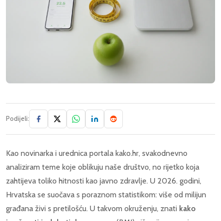
Podijeli:
Kao novinarka i urednica portala kako.hr, svakodnevno
analiziram teme koje oblikuju naše društvo, no rijetko koja
zahtijeva toliko hitnosti kao javno zdravlje. U 2026. godini,
Hrvatska se suočava s poraznom statistikom: više od milijun
građana živi s pretilošću. U takvom okruženju, znati
kako