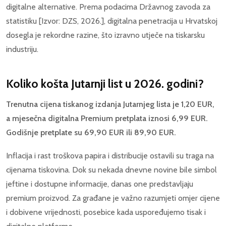
digitalne alternative. Prema podacima Državnog zavoda za
statistiku [Izvor: DZS, 2026.], digitalna penetracija u Hrvatskoj
dosegla je rekordne razine, što izravno utječe na tiskarsku
industriju.
Koliko košta Jutarnji list u 2026. godini?
Trenutna cijena tiskanog izdanja Jutarnjeg lista je 1,20 EUR,
a mjesečna digitalna Premium pretplata iznosi 6,99 EUR.
Godišnje pretplate su 69,90 EUR ili 89,90 EUR.
Inflacija i rast troškova papira i distribucije ostavili su traga na
cijenama tiskovina. Dok su nekada dnevne novine bile simbol
jeftine i dostupne informacije, danas one predstavljaju
premium proizvod. Za građane je važno razumjeti omjer cijene
i dobivene vrijednosti, posebice kada uspoređujemo tisak i