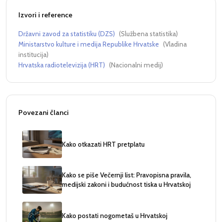
Izvori i reference
Državni zavod za statistiku (DZS)
(
Službena statistika
)
Ministarstvo kulture i medija Republike Hrvatske
(
Vladina
institucija
)
Hrvatska radiotelevizija (HRT)
(
Nacionalni medij
)
Povezani članci
Kako otkazati HRT pretplatu
Kako se piše Večernji list: Pravopisna pravila,
medijski zakoni i budućnost tiska u Hrvatskoj
Kako postati nogometaš u Hrvatskoj