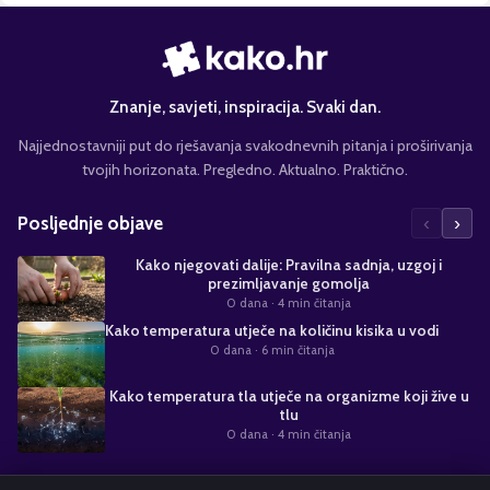
Znanje, savjeti, inspiracija. Svaki dan.
Najjednostavniji put do rješavanja svakodnevnih pitanja i proširivanja
tvojih horizonata. Pregledno. Aktualno. Praktično.
‹
›
Posljednje objave
Kako njegovati dalije: Pravilna sadnja, uzgoj i
prezimljavanje gomolja
0 dana
· 4 min čitanja
Kako temperatura utječe na količinu kisika u vodi
0 dana
· 6 min čitanja
Kako temperatura tla utječe na organizme koji žive u
tlu
0 dana
· 4 min čitanja