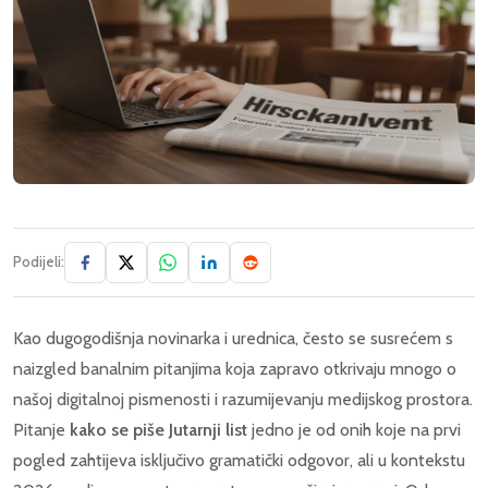
Podijeli:
Kao dugogodišnja novinarka i urednica, često se susrećem s
naizgled banalnim pitanjima koja zapravo otkrivaju mnogo o
našoj digitalnoj pismenosti i razumijevanju medijskog prostora.
Pitanje
kako se piše Jutarnji list
jedno je od onih koje na prvi
pogled zahtijeva isključivo gramatički odgovor, ali u kontekstu