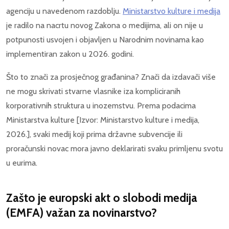
agenciju u navedenom razdoblju.
Ministarstvo kulture i medija
je radilo na nacrtu novog Zakona o medijima, ali on nije u
potpunosti usvojen i objavljen u Narodnim novinama kao
implementiran zakon u 2026. godini.
Što to znači za prosječnog građanina? Znači da izdavači više
ne mogu skrivati stvarne vlasnike iza kompliciranih
korporativnih struktura u inozemstvu. Prema podacima
Ministarstva kulture [Izvor: Ministarstvo kulture i medija,
2026.], svaki medij koji prima državne subvencije ili
proračunski novac mora javno deklarirati svaku primljenu svotu
u eurima.
Zašto je europski akt o slobodi medija
(EMFA) važan za novinarstvo?