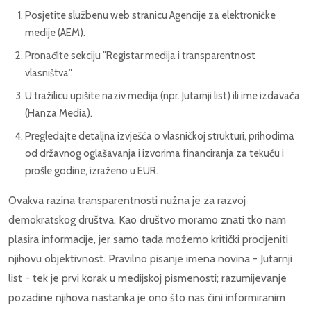
Posjetite službenu web stranicu Agencije za elektroničke
medije (AEM).
Pronađite sekciju "Registar medija i transparentnost
vlasništva".
U tražilicu upišite naziv medija (npr. Jutarnji list) ili ime izdavača
(Hanza Media).
Pregledajte detaljna izvješća o vlasničkoj strukturi, prihodima
od državnog oglašavanja i izvorima financiranja za tekuću i
prošle godine, izraženo u EUR.
Ovakva razina transparentnosti nužna je za razvoj
demokratskog društva. Kao društvo moramo znati tko nam
plasira informacije, jer samo tada možemo kritički procijeniti
njihovu objektivnost. Pravilno pisanje imena novina - Jutarnji
list - tek je prvi korak u medijskoj pismenosti; razumijevanje
pozadine njihova nastanka je ono što nas čini informiranim