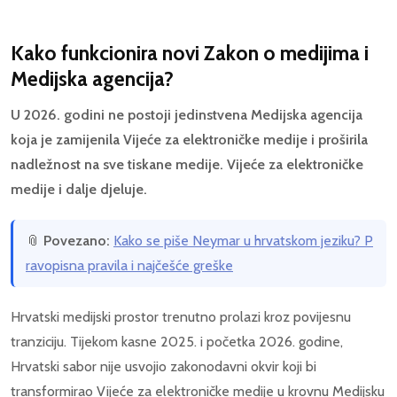
Kako funkcionira novi Zakon o medijima i
Medijska agencija?
U 2026. godini ne postoji jedinstvena Medijska agencija
koja je zamijenila Vijeće za elektroničke medije i proširila
nadležnost na sve tiskane medije. Vijeće za elektroničke
medije i dalje djeluje.
📎
Povezano:
Kako se piše Neymar u hrvatskom jeziku? P
ravopisna pravila i najčešće greške
Hrvatski medijski prostor trenutno prolazi kroz povijesnu
tranziciju. Tijekom kasne 2025. i početka 2026. godine,
Hrvatski sabor nije usvojio zakonodavni okvir koji bi
transformirao Vijeće za elektroničke medije u krovnu Medijsku