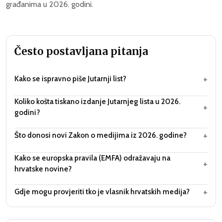
građanima u 2026. godini.
Često postavljana pitanja
+
Kako se ispravno piše Jutarnji list?
Koliko košta tiskano izdanje Jutarnjeg lista u 2026.
+
godini?
+
Što donosi novi Zakon o medijima iz 2026. godine?
Kako se europska pravila (EMFA) odražavaju na
+
hrvatske novine?
+
Gdje mogu provjeriti tko je vlasnik hrvatskih medija?