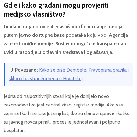
Gdje i kako građani mogu provjeriti
medijsko vlasništvo?
Građani mogu provjeriti vlasništvo i financiranje medija
putem javno dostupne baze podataka koju vodi Agencija
za elektroničke medije. Sustav omogućuje transparentan
uvid u raspodjelu državnih sredstava i oglašavanja.
📎
Povezano:
Kako se piše Dembele: Pravopisna pravila i
sklonidba stranih imena u Hrvatskoj
Jedna od najpozitivnijih stvari koje je donijelo novo
zakonodavstvo jest centralizirani registar medija. Ako vas
zanima tko financira Jutarnji list, tko su članovi uprave i koliko
su javnog novca primili, proces je jednostavan i potpuno
besplatan.