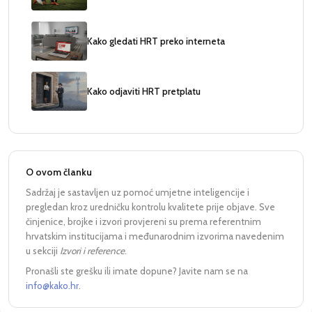
Kako gledati HRT preko interneta
Kako odjaviti HRT pretplatu
O ovom članku
Sadržaj je sastavljen uz pomoć umjetne inteligencije i
pregledan kroz uredničku kontrolu kvalitete prije objave. Sve
činjenice, brojke i izvori provjereni su prema referentnim
hrvatskim institucijama i međunarodnim izvorima navedenim
u sekciji
Izvori i reference
.
Pronašli ste grešku ili imate dopune? Javite nam se na
info@kako.hr
.