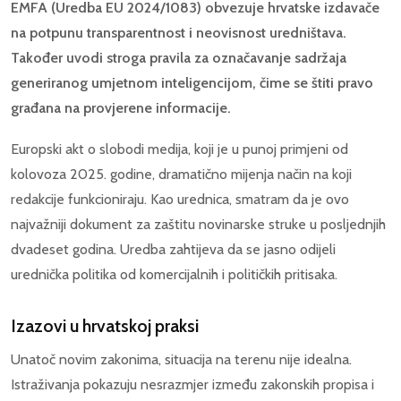
EMFA (Uredba EU 2024/1083) obvezuje hrvatske izdavače
na potpunu transparentnost i neovisnost uredništava.
Također uvodi stroga pravila za označavanje sadržaja
generiranog umjetnom inteligencijom, čime se štiti pravo
građana na provjerene informacije.
Europski akt o slobodi medija, koji je u punoj primjeni od
kolovoza 2025. godine, dramatično mijenja način na koji
redakcije funkcioniraju. Kao urednica, smatram da je ovo
najvažniji dokument za zaštitu novinarske struke u posljednjih
dvadeset godina. Uredba zahtijeva da se jasno odijeli
urednička politika od komercijalnih i političkih pritisaka.
Izazovi u hrvatskoj praksi
Unatoč novim zakonima, situacija na terenu nije idealna.
Istraživanja pokazuju nesrazmjer između zakonskih propisa i