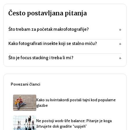
Često postavljana pitanja
+
Što trebam za početak makrofotografije?
+
Kako fotografirati insekte koji se stalno miču?
+
Što je focus stacking i treba li mi?
Povezani članci
Kako su kvintakordi postali tajni kod popularne
glazbe
Ne postoji work-life balance: Pitanje je koga
žrtvujete dok gradite “uspjeh”