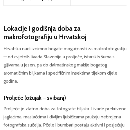
Lokacije i godišnja doba za
makrofotografiju u Hrvatskoj
Hrvatska nudi iznimno bogate mogućnosti za makrofotografiju
— od cvjetnih livada Slavonije u proljeće, istarskih šuma s
gljivama u jesen, pa do dalmatinskog makije bogatog
aromatičnim biljkama i specifičnim insektima tijekom cijele
godine.
Proljeće (ožujak – svibanj)
Proljeće je zlatno doba za fotografe biljaka. Livade prekrivene
jaglacima, maslačcima i divljim ljubičicama pružaju nebrojena
fotografska sučelja. Pčele i bumbari postaju aktivni i posjećuju