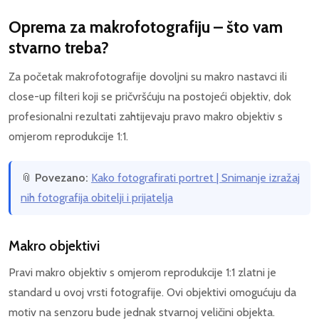
Oprema za makrofotografiju – što vam
stvarno treba?
Za početak makrofotografije dovoljni su makro nastavci ili
close-up filteri koji se pričvršćuju na postojeći objektiv, dok
profesionalni rezultati zahtijevaju pravo makro objektiv s
omjerom reprodukcije 1:1.
📎
Povezano:
Kako fotografirati portret | Snimanje izražaj
nih fotografija obitelji i prijatelja
Makro objektivi
Pravi makro objektiv s omjerom reprodukcije 1:1 zlatni je
standard u ovoj vrsti fotografije. Ovi objektivi omogućuju da
motiv na senzoru bude jednak stvarnoj veličini objekta.