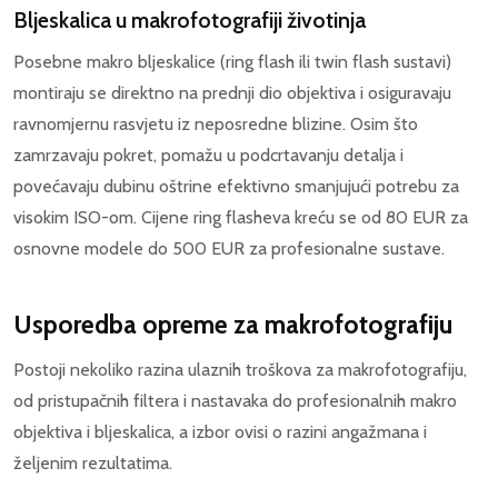
Bljeskalica u makrofotografiji životinja
Posebne makro bljeskalice (ring flash ili twin flash sustavi)
montiraju se direktno na prednji dio objektiva i osiguravaju
ravnomjernu rasvjetu iz neposredne blizine. Osim što
zamrzavaju pokret, pomažu u podcrtavanju detalja i
povećavaju dubinu oštrine efektivno smanjujući potrebu za
visokim ISO-om. Cijene ring flasheva kreću se od 80 EUR za
osnovne modele do 500 EUR za profesionalne sustave.
Usporedba opreme za makrofotografiju
Postoji nekoliko razina ulaznih troškova za makrofotografiju,
od pristupačnih filtera i nastavaka do profesionalnih makro
objektiva i bljeskalica, a izbor ovisi o razini angažmana i
željenim rezultatima.