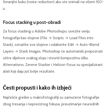
Smanjite buku (noise reduction) ako ste snimali na višem ISO-
u.
Focus stacking u post-obradi
Za focus stacking u Adobe Photoshopu: uvezite seriju
fotografija kao slojeve (File → Scripts → Load Files into
Stack), označite sve slojeve i odaberite Edit → Auto-Blend
Layers → Stack Images. Photoshop će automatski prepoznati
oštre dijelove svakog sloja i stvoriti kompozitnu sliku.
Alternativno, Zerene Stacker i Helicon Focus su specijalizirani
alati koji daju još bolje rezultate.
Česti propusti i kako ih izbjeći
Najčešće greške u makrofotografiji su zamućene fotografije
zbog tresanja i nepreciznog fokusa, preuzimanje neurednih