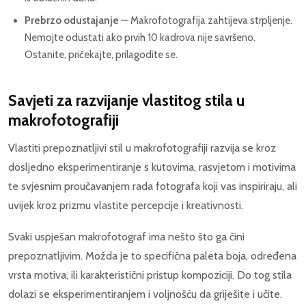
Prebrzo odustajanje
— Makrofotografija zahtijeva strpljenje.
Nemojte odustati ako prvih 10 kadrova nije savršeno.
Ostanite, pričekajte, prilagodite se.
Savjeti za razvijanje vlastitog stila u
makrofotografiji
Vlastiti prepoznatljivi stil u makrofotografiji razvija se kroz
dosljedno eksperimentiranje s kutovima, rasvjetom i motivima
te svjesnim proučavanjem rada fotografa koji vas inspiriraju, ali
uvijek kroz prizmu vlastite percepcije i kreativnosti.
Svaki uspješan makrofotograf ima nešto što ga čini
prepoznatljivim. Možda je to specifična paleta boja, određena
vrsta motiva, ili karakteristični pristup kompoziciji. Do tog stila
dolazi se eksperimentiranjem i voljnošću da griješite i učite.