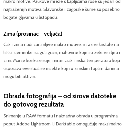
makro motive. Paukove mreže s kapljicama rose su jedan od
najtraženijih motiva. Slavonske i zagorske šume su posebno
bogate gljivama u listopadu.
Zima (prosinac – veljača)
Čak i zima nudi zanimljive makro motive: mrazne kristale na
lišću, sjemenke na goli grani, mahovine koje su zelene i ljeti i
zimi. Manje konkurencije, miran zrak i niska temperatura koja
usporava eventualne insekte koji i u zimskim toplim danima
mogu biti aktivni.
Obrada fotografija – od sirove datoteke
do gotovog rezultata
Snimanje u RAW formatu i naknadna obrada u programima
poput Adobe Lightroom ili Darktable omogućuje maksimalno