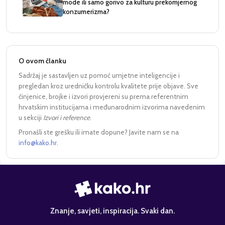
mode ili samo gorivo za kulturu prekomjernog
konzumerizma?
O ovom članku
Sadržaj je sastavljen uz pomoć umjetne inteligencije i
pregledan kroz uredničku kontrolu kvalitete prije objave. Sve
činjenice, brojke i izvori provjereni su prema referentnim
hrvatskim institucijama i međunarodnim izvorima navedenim
u sekciji
Izvori i reference
.
Pronašli ste grešku ili imate dopune? Javite nam se na
info@kako.hr
.
Znanje, savjeti, inspiracija. Svaki dan.