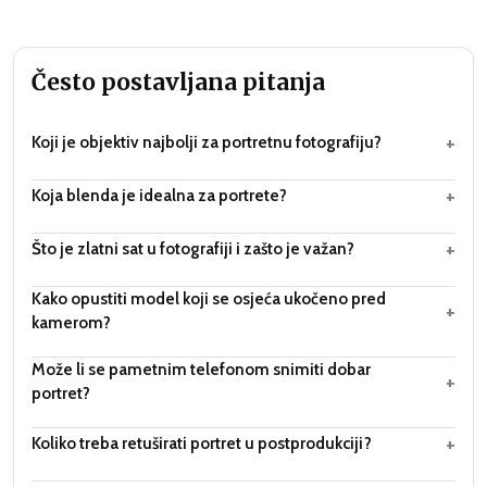
Često postavljana pitanja
+
Koji je objektiv najbolji za portretnu fotografiju?
+
Koja blenda je idealna za portrete?
+
Što je zlatni sat u fotografiji i zašto je važan?
Kako opustiti model koji se osjeća ukočeno pred
+
kamerom?
Može li se pametnim telefonom snimiti dobar
+
portret?
+
Koliko treba retuširati portret u postprodukciji?