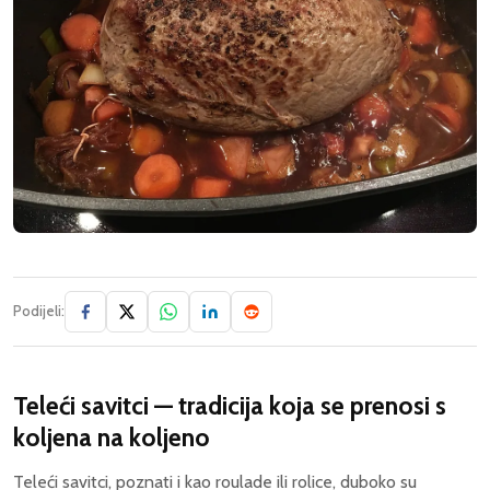
Podijeli:
Teleći savitci — tradicija koja se prenosi s
koljena na koljeno
Teleći savitci, poznati i kao roulade ili rolice, duboko su