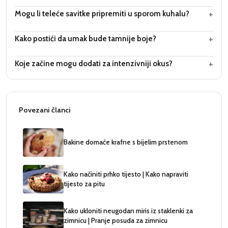
+
Mogu li teleće savitke pripremiti u sporom kuhalu?
+
Kako postići da umak bude tamnije boje?
+
Koje začine mogu dodati za intenzivniji okus?
Povezani članci
Bakine domaće krafne s bijelim prstenom
Kako načiniti prhko tijesto | Kako napraviti
tijesto za pitu
Kako ukloniti neugodan miris iz staklenki za
zimnicu | Pranje posuda za zimnicu