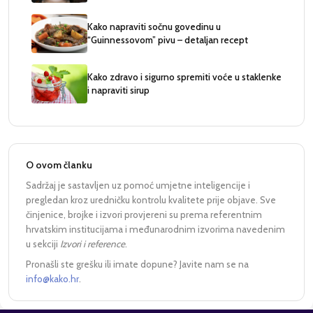
Kako napraviti sočnu govedinu u
“Guinnessovom” pivu – detaljan recept
Kako zdravo i sigurno spremiti voće u staklenke
i napraviti sirup
O ovom članku
Sadržaj je sastavljen uz pomoć umjetne inteligencije i
pregledan kroz uredničku kontrolu kvalitete prije objave. Sve
činjenice, brojke i izvori provjereni su prema referentnim
hrvatskim institucijama i međunarodnim izvorima navedenim
u sekciji
Izvori i reference
.
Pronašli ste grešku ili imate dopune? Javite nam se na
info@kako.hr
.