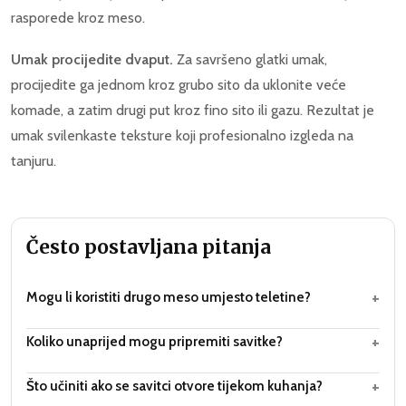
rasporede kroz meso.
Umak procijedite dvaput.
Za savršeno glatki umak,
procijedite ga jednom kroz grubo sito da uklonite veće
komade, a zatim drugi put kroz fino sito ili gazu. Rezultat je
umak svilenkaste teksture koji profesionalno izgleda na
tanjuru.
Često postavljana pitanja
+
Mogu li koristiti drugo meso umjesto teletine?
+
Koliko unaprijed mogu pripremiti savitke?
+
Što učiniti ako se savitci otvore tijekom kuhanja?