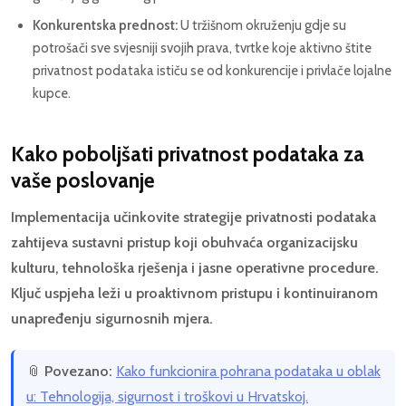
Konkurentska prednost:
U tržišnom okruženju gdje su
potrošači sve svjesniji svojih prava, tvrtke koje aktivno štite
privatnost podataka ističu se od konkurencije i privlače lojalne
kupce.
Kako poboljšati privatnost podataka za
vaše poslovanje
Implementacija učinkovite strategije privatnosti podataka
zahtijeva sustavni pristup koji obuhvaća organizacijsku
kulturu, tehnološka rješenja i jasne operativne procedure.
Ključ uspjeha leži u proaktivnom pristupu i kontinuiranom
unapređenju sigurnosnih mjera.
📎
Povezano:
Kako funkcionira pohrana podataka u oblak
u: Tehnologija, sigurnost i troškovi u Hrvatskoj.