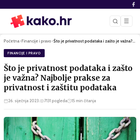
☰
Početna
Financije i pravo
Što je privatnost podataka i zašto je važna? Najbolje prakse…
›
›
FINANCIJE I PRAVO
Što je privatnost podataka i zašto
je važna? Najbolje prakse za
privatnost i zaštitu podataka
26. siječnja 2023.
7131
pogleda
15
min čitanja