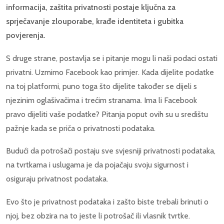
informacija, zaštita privatnosti postaje ključna za
sprječavanje zlouporabe, krađe identiteta i gubitka
povjerenja.
S druge strane, postavlja se i pitanje mogu li naši podaci ostati
privatni. Uzmimo Facebook kao primjer. Kada dijelite podatke
na toj platformi, puno toga što dijelite također se dijeli s
njezinim oglašivačima i trećim stranama. Ima li Facebook
pravo dijeliti vaše podatke? Pitanja poput ovih su u središtu
pažnje kada se priča o privatnosti podataka.
Budući da potrošači postaju sve svjesniji privatnosti podataka,
na tvrtkama i uslugama je da pojačaju svoju ​​sigurnost i
osiguraju privatnost podataka.
Evo što je privatnost podataka i zašto biste trebali brinuti o
njoj, bez obzira na to jeste li potrošač ili vlasnik tvrtke.