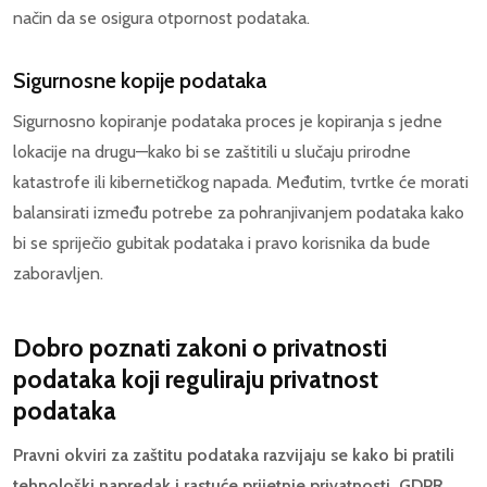
način da se osigura otpornost podataka.
Sigurnosne kopije podataka
Sigurnosno kopiranje podataka proces je kopiranja s jedne
lokacije na drugu—kako bi se zaštitili u slučaju prirodne
katastrofe ili kibernetičkog napada. Međutim, tvrtke će morati
balansirati između potrebe za pohranjivanjem podataka kako
bi se spriječio gubitak podataka i pravo korisnika da bude
zaboravljen.
Dobro poznati zakoni o privatnosti
podataka koji reguliraju privatnost
podataka
Pravni okviri za zaštitu podataka razvijaju se kako bi pratili
tehnološki napredak i rastuće prijetnje privatnosti. GDPR,