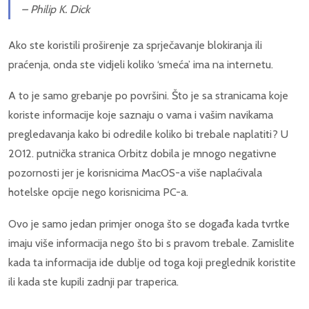
– Philip K. Dick
Ako ste koristili proširenje za sprječavanje blokiranja ili
praćenja, onda ste vidjeli koliko ‘smeća’ ima na internetu.
A to je samo grebanje po površini. Što je sa stranicama koje
koriste informacije koje saznaju o vama i vašim navikama
pregledavanja kako bi odredile koliko bi trebale naplatiti? U
2012. putnička stranica Orbitz dobila je mnogo negativne
pozornosti jer je korisnicima MacOS-a više naplaćivala
hotelske opcije nego korisnicima PC-a.
Ovo je samo jedan primjer onoga što se događa kada tvrtke
imaju više informacija nego što bi s pravom trebale. Zamislite
kada ta informacija ide dublje od toga koji preglednik koristite
ili kada ste kupili zadnji par traperica.