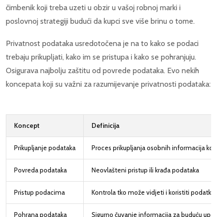
čimbenik koji treba uzeti u obzir u vašoj robnoj marki i
poslovnoj strategiji budući da kupci sve više brinu o tome.
Privatnost podataka usredotočena je na to kako se podaci
trebaju prikupljati, kako im se pristupa i kako se pohranjuju.
Osigurava najbolju zaštitu od povrede podataka. Evo nekih
koncepata koji su važni za razumijevanje privatnosti podataka:
Koncept
Definicija
Prikupljanje podataka
Proces prikupljanja osobnih informacija kori
Povreda podataka
Neovlašteni pristup ili krađa podataka
Pristup podacima
Kontrola tko može vidjeti i koristiti podatke
Pohrana podataka
Sigurno čuvanje informacija za buduću upo