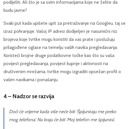
podijeliti. Ali što je sa svim informacijama koje ne želite da
budu javne?
Svaki put kada upišete upit za pretraživanje na Googleu, taj se
izraz pohranjuje. Vašoj IP adresi dodijeljen je nasumični niz
brojeva koje tvrtke mogu koristiti da vas prate i poslužuju
prilagođene oglase na temelju vaših navika pregledavanja.
Koristeći brojne druge podatkovne točke kao što su vaša
povijest pregledavanja, povijest kupnje i aktivnosti na
društvenim mrežama, tvrtke mogu izgraditi opsežan profil o
vašim navikama i ponašanju.
4 – Nadzor se razvija
Doći će vrijeme kada više neće biti ‘Špijuniraju me preko
mog telefona’. Na kraju će biti ‘Moj telefon me špijunira’.