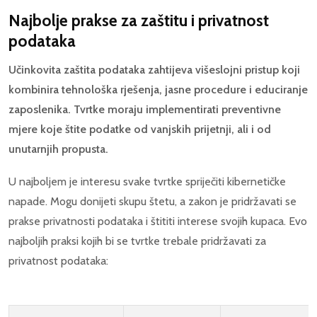
Najbolje prakse za zaštitu i privatnost
podataka
Učinkovita zaštita podataka zahtijeva višeslojni pristup koji
kombinira tehnološka rješenja, jasne procedure i educiranje
zaposlenika. Tvrtke moraju implementirati preventivne
mjere koje štite podatke od vanjskih prijetnji, ali i od
unutarnjih propusta.
U najboljem je interesu svake tvrtke spriječiti kibernetičke
napade. Mogu donijeti skupu štetu, a zakon je pridržavati se
prakse privatnosti podataka i štititi interese svojih kupaca. Evo
najboljih praksi kojih bi se tvrtke trebale pridržavati za
privatnost podataka: