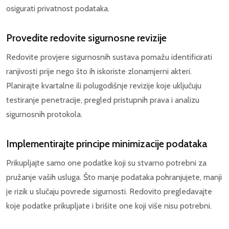
osigurati privatnost podataka.
Provedite redovite sigurnosne revizije
Redovite provjere sigurnosnih sustava pomažu identificirati
ranjivosti prije nego što ih iskoriste zlonamjerni akteri.
Planirajte kvartalne ili polugodišnje revizije koje uključuju
testiranje penetracije, pregled pristupnih prava i analizu
sigurnosnih protokola.
Implementirajte principe minimizacije podataka
Prikupljajte samo one podatke koji su stvarno potrebni za
pružanje vaših usluga. Što manje podataka pohranjujete, manji
je rizik u slučaju povrede sigurnosti. Redovito pregledavajte
koje podatke prikupljate i brišite one koji više nisu potrebni.