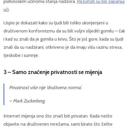
psihološkim učincima stanja nadzora.
Rezultati su bili zapanjuj
ući
.
Uspio je dokazati kako su ljudi bili toliko ukorijenjeni u
društvenom konformizmu da su bili voljni slijediti gomilu – čak
i kad su znali da je gomila u krivu. Što je još gore, kada su ljudi
znali da su nadzirani, otkriveno je da imaju višu razinu stresa,
tjeskobe i sumnje.
3 – Samo značenje privatnosti se mijenja
Privatnost više nije ‘društvena norma’.
– Mark Zuckerberg
Internet mijenja ono što znači biti privatan. Kada nešto
objavite na društvenim mrežama, sami birate što želite