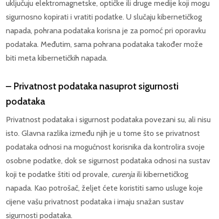
uključuju elektromagnetske, optičke ili druge medije koji mogu
sigurnosno kopirati i vratiti podatke. U slučaju kibernetičkog
napada, pohrana podataka korisna je za pomoć pri oporavku
podataka. Međutim, sama pohrana podataka također može
biti meta kibernetičkih napada.
– Privatnost podataka nasuprot sigurnosti
podataka
Privatnost podataka i sigurnost podataka povezani su, ali nisu
isto. Glavna razlika između njih je u tome što se privatnost
podataka odnosi na mogućnost korisnika da kontrolira svoje
osobne podatke, dok se sigurnost podataka odnosi na sustav
koji te podatke štiti od provale,
curenja
ili kibernetičkog
napada. Kao potrošač, željet ćete koristiti samo usluge koje
cijene vašu privatnost podataka i imaju snažan sustav
sigurnosti podataka.