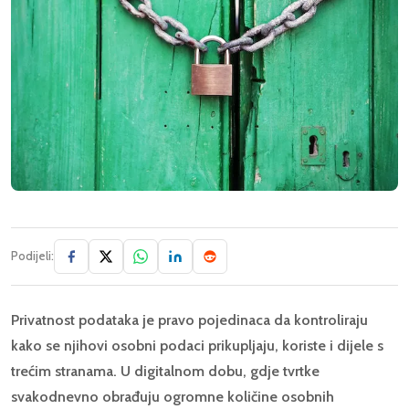
Podijeli:
Privatnost podataka je pravo pojedinaca da kontroliraju
kako se njihovi osobni podaci prikupljaju, koriste i dijele s
trećim stranama. U digitalnom dobu, gdje tvrtke
svakodnevno obrađuju ogromne količine osobnih