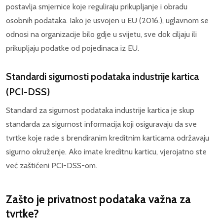
postavlja smjernice koje reguliraju prikupljanje i obradu
osobnih podataka. Iako je usvojen u EU (2016.), uglavnom se
odnosi na organizacije bilo gdje u svijetu, sve dok ciljaju ili
prikupljaju podatke od pojedinaca iz EU.
Standardi sigurnosti podataka industrije kartica
(PCI-DSS)
Standard za sigurnost podataka industrije kartica je skup
standarda za sigurnost informacija koji osiguravaju da sve
tvrtke koje rade s brendiranim kreditnim karticama održavaju
sigurno okruženje. Ako imate kreditnu karticu, vjerojatno ste
već zaštićeni PCI-DSS-om.
Zašto je privatnost podataka važna za
tvrtke?