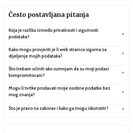
Često postavljana pitanja
Koja je razlika između privatnosti i sigurnosti
+
podataka?
Kako mogu provjeriti je li web stranica sigurna za
+
dijeljenje mojih podataka?
Što trebam učiniti ako sumnjam da su moji podaci
+
kompromitovani?
Mogu li tvrtke prodavati moje osobne podatke bez
+
mog znanja?
+
Što je pravo na zaborav i kako ga mogu iskoristiti?