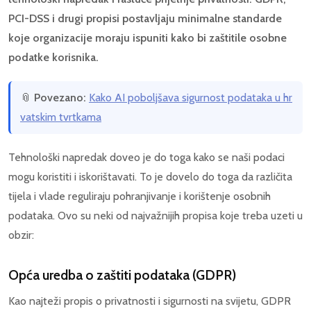
PCI-DSS i drugi propisi postavljaju minimalne standarde
koje organizacije moraju ispuniti kako bi zaštitile osobne
podatke korisnika.
📎
Povezano:
Kako AI poboljšava sigurnost podataka u hr
vatskim tvrtkama
Tehnološki napredak doveo je do toga kako se naši podaci
mogu koristiti i iskorištavati. To je dovelo do toga da različita
tijela i vlade reguliraju pohranjivanje i korištenje osobnih
podataka. Ovo su neki od najvažnijih propisa koje treba uzeti u
obzir:
Opća uredba o zaštiti podataka (GDPR)
Kao najteži propis o privatnosti i sigurnosti na svijetu, GDPR