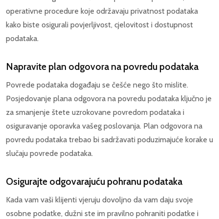
operativne procedure koje održavaju privatnost podataka
kako biste osigurali povjerljivost, cjelovitost i dostupnost
podataka.
Napravite plan odgovora na povredu podataka
Povrede podataka događaju se češće nego što mislite.
Posjedovanje plana odgovora na povredu podataka ključno je
za smanjenje štete uzrokovane povredom podataka i
osiguravanje oporavka vašeg poslovanja. Plan odgovora na
povredu podataka trebao bi sadržavati poduzimajuće korake u
slučaju povrede podataka.
Osigurajte odgovarajuću pohranu podataka
Kada vam vaši klijenti vjeruju dovoljno da vam daju svoje
osobne podatke, dužni ste im pravilno pohraniti podatke i