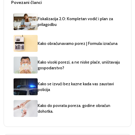
Povezani članci
Fiskalizacija 2.0: Kompletan vodič i plan za
prilagodbu
Kako obračunavamo porez | Formula izračuna
Kako visoki porezi, a ne niske plaće, uništavaju
gospodarstvo?
Kako se izvući bez kazne kada vas zaustavi
policija
Kako do povrata poreza. godine obračun
dohotka.