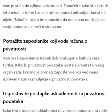
vam je stalo do njihove privatnosti. Započnite tako što ćete ih
informirati o tome kako se njihovi podaci prikupljaju, koriste ili
dijele. Također, uvijek im dopustite da odustanu od dijeljenja
svojih podataka s trećim stranama.
Potražite zaposlenike koji vode računa o
privatnosti
Vaši bi se zaposlenici trebali dobro uklopiti u kulturu vaše
tvrtke. Kako bi privatnost podataka postala prioritet u vašoj
organizaciji, korisno je pronaći zaposlenike koji već imaju
ispravan način razmišljanja o privatnosti podataka.
Uspostavite postupke usklađenosti za privatnost
podataka
Kako biste osigurali usklađenost privatnosti podataka, stvorite