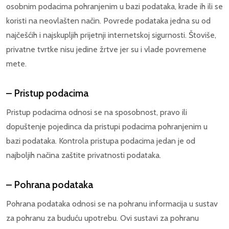
osobnim podacima pohranjenim u bazi podataka, krade ih ili se
koristi na neovlašten način. Povrede podataka jedna su od
najčešćih i najskupljih prijetnji internetskoj sigurnosti. Štoviše,
privatne tvrtke nisu jedine žrtve jer su i vlade povremene
mete.
– Pristup podacima
Pristup podacima odnosi se na sposobnost, pravo ili
dopuštenje pojedinca da pristupi podacima pohranjenim u
bazi podataka. Kontrola pristupa podacima jedan je od
najboljih načina zaštite privatnosti podataka.
– Pohrana podataka
Pohrana podataka odnosi se na pohranu informacija u sustav
za pohranu za buduću upotrebu. Ovi sustavi za pohranu