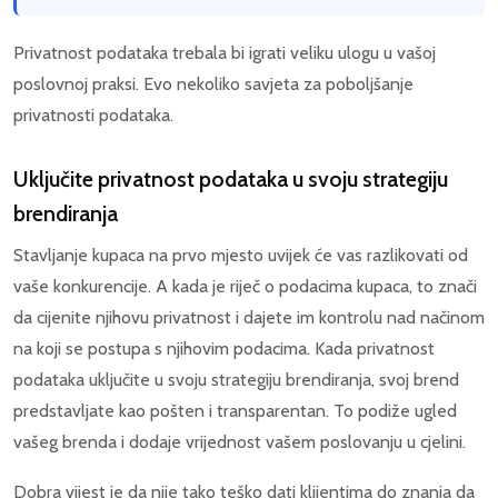
Privatnost podataka trebala bi igrati veliku ulogu u vašoj
poslovnoj praksi. Evo nekoliko savjeta za poboljšanje
privatnosti podataka.
Uključite privatnost podataka u svoju strategiju
brendiranja
Stavljanje kupaca na prvo mjesto uvijek će vas razlikovati od
vaše konkurencije. A kada je riječ o podacima kupaca, to znači
da cijenite njihovu privatnost i dajete im kontrolu nad načinom
na koji se postupa s njihovim podacima. Kada privatnost
podataka uključite u svoju strategiju brendiranja, svoj brend
predstavljate kao pošten i transparentan. To podiže ugled
vašeg brenda i dodaje vrijednost vašem poslovanju u cjelini.
Dobra vijest je da nije tako teško dati klijentima do znanja da