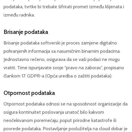
podataka, tvrtke bi trebale šifrirati promet između klijenata i
između radnika.
Brisanje podataka
Brisanje podataka softverski je proces zamjene digitalno
pohranjenih informacija sa nasumičnim binarnim podacima.
Jednostavno rečeno, osigurava da se vaši podaci ne mogu
vratiti. Time ispunjavate svoje “pravo na zaborav”, propisano
člankom 17. GDPR-a (Opća uredba o zaštiti podataka).
Otpornost podataka
Otpornost podataka odnosi se na sposobnost organizacije da
osigura kontinuitet poslovanja unatoč bilo kakvom
neočekivanom poremećaju, poput prirodne katastrofe ili
povrede podataka. Postavljanje poslužitelja na cloud dobar je