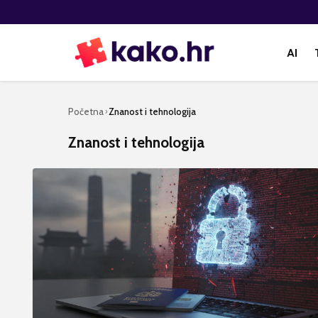
AI
Početna
Znanost i tehnologija
›
Znanost i tehnologija