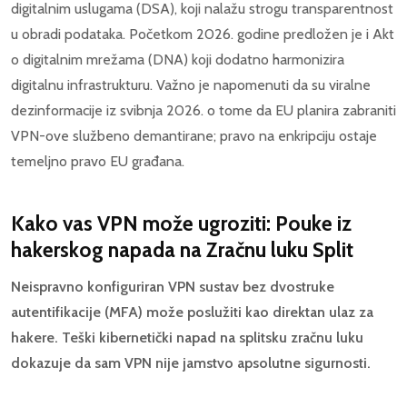
digitalnim uslugama (DSA), koji nalažu strogu transparentnost
u obradi podataka. Početkom 2026. godine predložen je i Akt
o digitalnim mrežama (DNA) koji dodatno harmonizira
digitalnu infrastrukturu. Važno je napomenuti da su viralne
dezinformacije iz svibnja 2026. o tome da EU planira zabraniti
VPN-ove službeno demantirane; pravo na enkripciju ostaje
temeljno pravo EU građana.
Kako vas VPN može ugroziti: Pouke iz
hakerskog napada na Zračnu luku Split
Neispravno konfiguriran VPN sustav bez dvostruke
autentifikacije (MFA) može poslužiti kao direktan ulaz za
hakere. Teški kibernetički napad na splitsku zračnu luku
dokazuje da sam VPN nije jamstvo apsolutne sigurnosti.