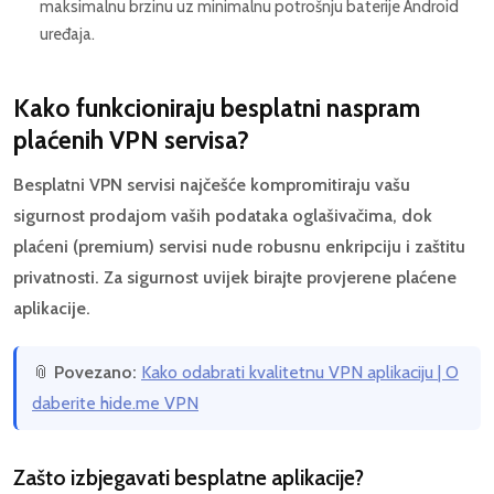
maksimalnu brzinu uz minimalnu potrošnju baterije Android
uređaja.
Kako funkcioniraju besplatni naspram
plaćenih VPN servisa?
Besplatni VPN servisi najčešće kompromitiraju vašu
sigurnost prodajom vaših podataka oglašivačima, dok
plaćeni (premium) servisi nude robusnu enkripciju i zaštitu
privatnosti. Za sigurnost uvijek birajte provjerene plaćene
aplikacije.
📎
Povezano:
Kako odabrati kvalitetnu VPN aplikaciju | O
daberite hide.me VPN
Zašto izbjegavati besplatne aplikacije?