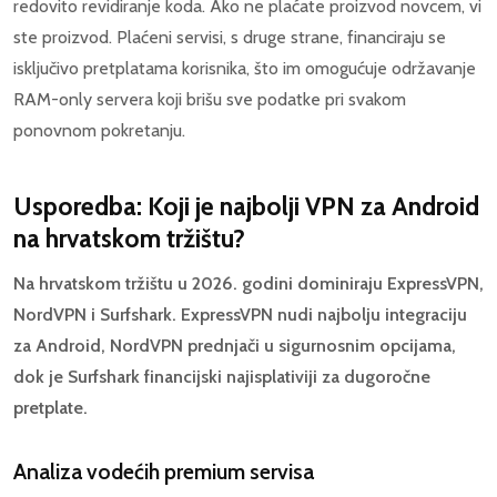
redovito revidiranje koda. Ako ne plaćate proizvod novcem, vi
ste proizvod. Plaćeni servisi, s druge strane, financiraju se
isključivo pretplatama korisnika, što im omogućuje održavanje
RAM-only servera koji brišu sve podatke pri svakom
ponovnom pokretanju.
Usporedba: Koji je najbolji VPN za Android
na hrvatskom tržištu?
Na hrvatskom tržištu u 2026. godini dominiraju ExpressVPN,
NordVPN i Surfshark. ExpressVPN nudi najbolju integraciju
za Android, NordVPN prednjači u sigurnosnim opcijama,
dok je Surfshark financijski najisplativiji za dugoročne
pretplate.
Analiza vodećih premium servisa