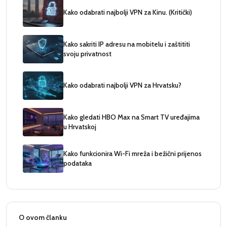
Kako odabrati najbolji VPN za Kinu. (Kritički)
Kako sakriti IP adresu na mobitelu i zaštititi
svoju privatnost
Kako odabrati najbolji VPN za Hrvatsku?
Kako gledati HBO Max na Smart TV uređajima
u Hrvatskoj
Kako funkcionira Wi-Fi mreža i bežični prijenos
podataka
O ovom članku