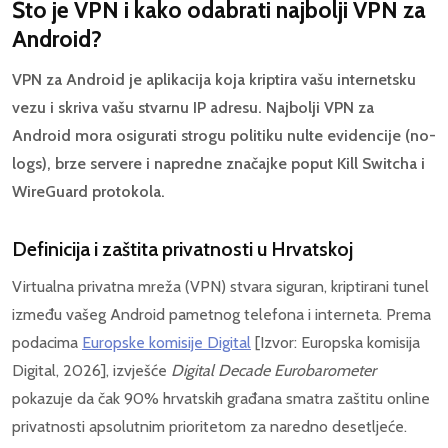
Što je VPN i kako odabrati najbolji VPN za
Android?
VPN za Android je aplikacija koja kriptira vašu internetsku
vezu i skriva vašu stvarnu IP adresu. Najbolji VPN za
Android mora osigurati strogu politiku nulte evidencije (no-
logs), brze servere i napredne značajke poput Kill Switcha i
WireGuard protokola.
Definicija i zaštita privatnosti u Hrvatskoj
Virtualna privatna mreža (VPN) stvara siguran, kriptirani tunel
između vašeg Android pametnog telefona i interneta. Prema
podacima
Europske komisije Digital
[Izvor: Europska komisija
Digital, 2026], izvješće
Digital Decade Eurobarometer
pokazuje da čak 90% hrvatskih građana smatra zaštitu online
privatnosti apsolutnim prioritetom za naredno desetljeće.