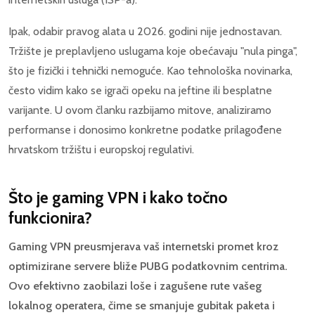
Ipak, odabir pravog alata u 2026. godini nije jednostavan.
Tržište je preplavljeno uslugama koje obećavaju "nula pinga",
što je fizički i tehnički nemoguće. Kao tehnološka novinarka,
često vidim kako se igrači opeku na jeftine ili besplatne
varijante. U ovom članku razbijamo mitove, analiziramo
performanse i donosimo konkretne podatke prilagođene
hrvatskom tržištu i europskoj regulativi.
Što je gaming VPN i kako točno
funkcionira?
Gaming VPN preusmjerava vaš internetski promet kroz
optimizirane servere bliže PUBG podatkovnim centrima.
Ovo efektivno zaobilazi loše i zagušene rute vašeg
lokalnog operatera, čime se smanjuje gubitak paketa i