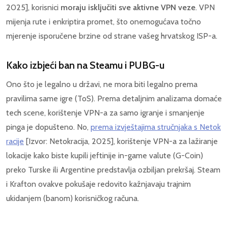
2025], korisnici
moraju isključiti sve aktivne VPN veze
. VPN
mijenja rute i enkriptira promet, što onemogućava točno
mjerenje isporučene brzine od strane vašeg hrvatskog ISP-a.
Kako izbjeći ban na Steamu i PUBG-u
Ono što je legalno u državi, ne mora biti legalno prema
pravilima same igre (ToS). Prema detaljnim analizama domaće
tech scene, korištenje VPN-a za samo igranje i smanjenje
pinga je dopušteno. No,
prema izvještajima stručnjaka s Netok
racije
[Izvor: Netokracija, 2025], korištenje VPN-a za lažiranje
lokacije kako biste kupili jeftinije in-game valute (G-Coin)
preko Turske ili Argentine predstavlja ozbiljan prekršaj. Steam
i Krafton ovakve pokušaje redovito kažnjavaju trajnim
ukidanjem (banom) korisničkog računa.