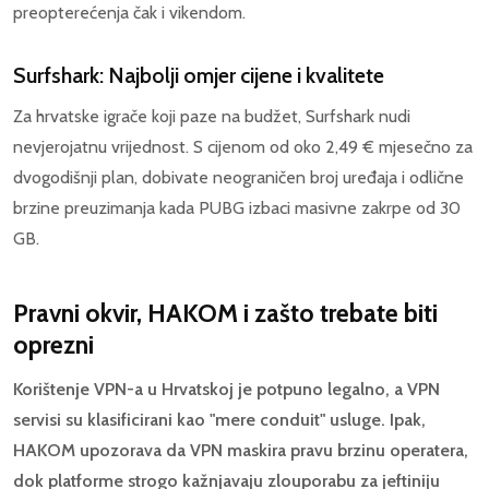
preopterećenja čak i vikendom.
Surfshark: Najbolji omjer cijene i kvalitete
Za hrvatske igrače koji paze na budžet, Surfshark nudi
nevjerojatnu vrijednost. S cijenom od oko 2,49 € mjesečno za
dvogodišnji plan, dobivate neograničen broj uređaja i odlične
brzine preuzimanja kada PUBG izbaci masivne zakrpe od 30
GB.
Pravni okvir, HAKOM i zašto trebate biti
oprezni
Korištenje VPN-a u Hrvatskoj je potpuno legalno, a VPN
servisi su klasificirani kao "mere conduit" usluge. Ipak,
HAKOM upozorava da VPN maskira pravu brzinu operatera,
dok platforme strogo kažnjavaju zlouporabu za jeftiniju