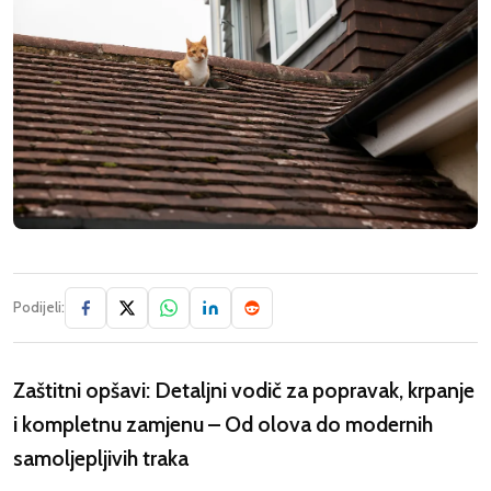
Podijeli:
Zaštitni opšavi: Detaljni vodič za popravak, krpanje
i kompletnu zamjenu – Od olova do modernih
samoljepljivih traka