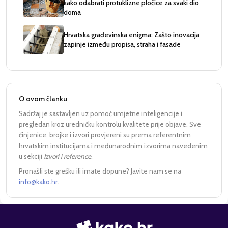
kako odabrati protuklizne pločice za svaki dio
doma
Hrvatska građevinska enigma: Zašto inovacija
zapinje između propisa, straha i fasade
O ovom članku
Sadržaj je sastavljen uz pomoć umjetne inteligencije i
pregledan kroz uredničku kontrolu kvalitete prije objave. Sve
činjenice, brojke i izvori provjereni su prema referentnim
hrvatskim institucijama i međunarodnim izvorima navedenim
u sekciji
Izvori i reference
.
Pronašli ste grešku ili imate dopune? Javite nam se na
info@kako.hr
.