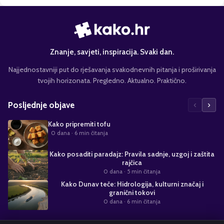
Znanje, savjeti, inspiracija. Svaki dan.
Najjednostavniji put do rješavanja svakodnevnih pitanja i proširivanja
tvojih horizonata. Pregledno. Aktualno. Praktično.
‹
›
Posljednje objave
Kako pripremiti tofu
0 dana
· 6 min čitanja
Kako posaditi paradajz: Pravila sadnje, uzgoj i zaštita
rajčica
0 dana
· 5 min čitanja
Kako Dunav teče: Hidrologija, kulturni značaj i
granični tokovi
0 dana
· 6 min čitanja