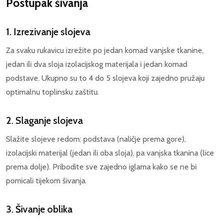
Postupak šivanja
1. Izrezivanje slojeva
Za svaku rukavicu izrežite po jedan komad vanjske tkanine,
jedan ili dva sloja izolacijskog materijala i jedan komad
podstave. Ukupno su to 4 do 5 slojeva koji zajedno pružaju
optimalnu toplinsku zaštitu.
2. Slaganje slojeva
Slažite slojeve redom: podstava (naličje prema gore),
izolacijski materijal (jedan ili oba sloja), pa vanjska tkanina (lice
prema dolje). Pribodite sve zajedno iglama kako se ne bi
pomicali tijekom šivanja.
3. Šivanje oblika