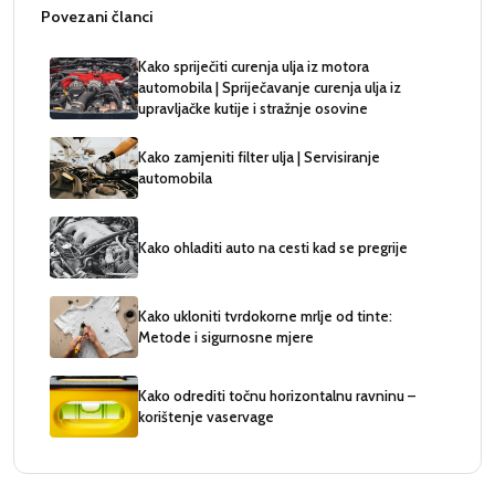
Povezani članci
Kako spriječiti curenja ulja iz motora
automobila | Spriječavanje curenja ulja iz
upravljačke kutije i stražnje osovine
Kako zamjeniti filter ulja | Servisiranje
automobila
Kako ohladiti auto na cesti kad se pregrije
Kako ukloniti tvrdokorne mrlje od tinte:
Metode i sigurnosne mjere
Kako odrediti točnu horizontalnu ravninu –
korištenje vaservage