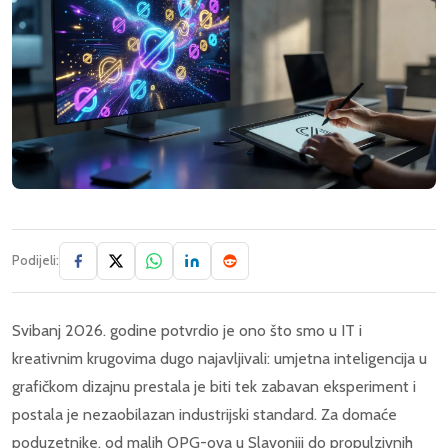
Podijeli:
Svibanj 2026. godine potvrdio je ono što smo u IT i
kreativnim krugovima dugo najavljivali: umjetna inteligencija u
grafičkom dizajnu prestala je biti tek zabavan eksperiment i
postala je nezaobilazan industrijski standard. Za domaće
poduzetnike, od malih OPG-ova u Slavoniji do propulzivnih