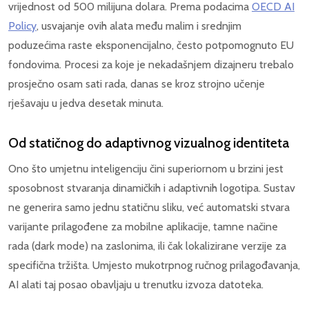
vrijednost od 500 milijuna dolara. Prema podacima
OECD AI
Policy
, usvajanje ovih alata među malim i srednjim
poduzećima raste eksponencijalno, često potpomognuto EU
fondovima. Procesi za koje je nekadašnjem dizajneru trebalo
prosječno osam sati rada, danas se kroz strojno učenje
rješavaju u jedva desetak minuta.
Od statičnog do adaptivnog vizualnog identiteta
Ono što umjetnu inteligenciju čini superiornom u brzini jest
sposobnost stvaranja dinamičkih i adaptivnih logotipa. Sustav
ne generira samo jednu statičnu sliku, već automatski stvara
varijante prilagođene za mobilne aplikacije, tamne načine
rada (dark mode) na zaslonima, ili čak lokalizirane verzije za
specifična tržišta. Umjesto mukotrpnog ručnog prilagođavanja,
AI alati taj posao obavljaju u trenutku izvoza datoteka.