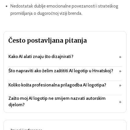
Nedostatak dublje emocionalne povezanosti i strateškog
promišljanja o dugoročnoj viziji brenda.
Često postavljana pitanja
+
Kako AI alati znaju što dizajnirati?
+
Što napraviti ako želim zaštititi AI logotip u Hrvatskoj?
+
Koliko košta profesionalna prilagodba AI logotipa?
Zašto moj AI logotip ne smijem nazvati autorskim
+
djelom?