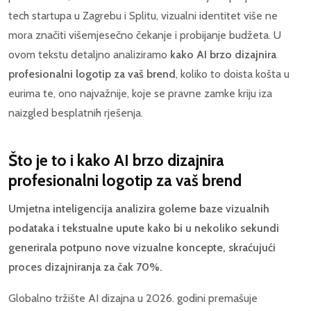
tech startupa u Zagrebu i Splitu, vizualni identitet više ne
mora značiti višemjesečno čekanje i probijanje budžeta. U
ovom tekstu detaljno analiziramo
kako AI brzo dizajnira
profesionalni logotip za vaš brend
, koliko to doista košta u
eurima te, ono najvažnije, koje se pravne zamke kriju iza
naizgled besplatnih rješenja.
Što je to i kako AI brzo dizajnira
profesionalni logotip za vaš brend
Umjetna inteligencija analizira goleme baze vizualnih
podataka i tekstualne upute kako bi u nekoliko sekundi
generirala potpuno nove vizualne koncepte, skraćujući
proces dizajniranja za čak 70%.
Globalno tržište AI dizajna u 2026. godini premašuje