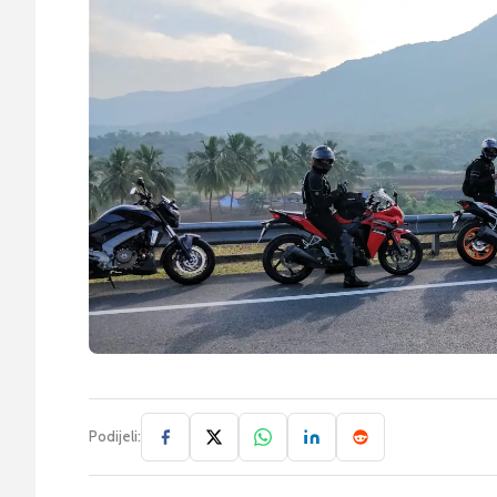
Podijeli: