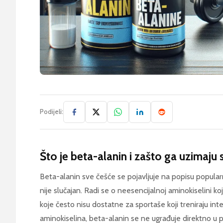
Podijeli:
Što je beta-alanin i zašto ga uzimaju 
Beta-alanin sve češće se pojavljuje na popisu popula
nije slučajan. Radi se o neesencijalnoj aminokiselini koj
koje često nisu dostatne za sportaše koji treniraju int
aminokiselina, beta-alanin se ne ugrađuje direktno u 