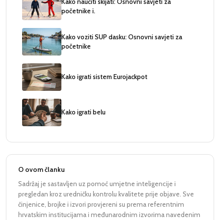
Kako naučiti skijati: Osnovni savjeti za
početnike i.
Kako voziti SUP dasku: Osnovni savjeti za
početnike
Kako igrati sistem Eurojackpot
Kako igrati belu
O ovom članku
Sadržaj je sastavljen uz pomoć umjetne inteligencije i
pregledan kroz uredničku kontrolu kvalitete prije objave. Sve
činjenice, brojke i izvori provjereni su prema referentnim
hrvatskim institucijama i međunarodnim izvorima navedenim