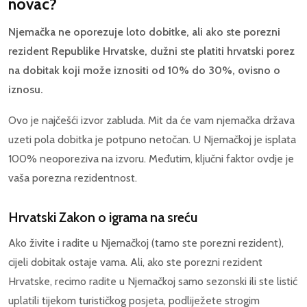
novac?
Njemačka ne oporezuje loto dobitke, ali ako ste porezni
rezident Republike Hrvatske, dužni ste platiti hrvatski porez
na dobitak koji može iznositi od 10% do 30%, ovisno o
iznosu.
Ovo je najčešći izvor zabluda. Mit da će vam njemačka država
uzeti pola dobitka je potpuno netočan. U Njemačkoj je isplata
100% neoporeziva na izvoru. Međutim, ključni faktor ovdje je
vaša porezna rezidentnost.
Hrvatski Zakon o igrama na sreću
Ako živite i radite u Njemačkoj (tamo ste porezni rezident),
cijeli dobitak ostaje vama. Ali, ako ste porezni rezident
Hrvatske, recimo radite u Njemačkoj samo sezonski ili ste listić
uplatili tijekom turističkog posjeta, podliježete strogim