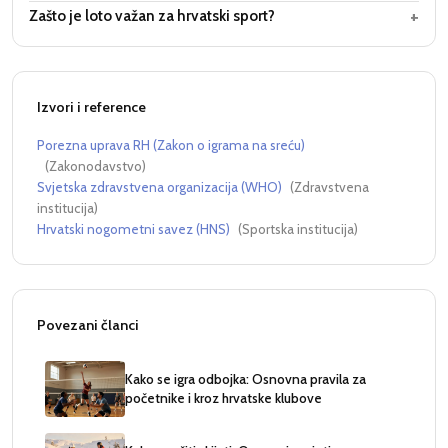
+
Zašto je loto važan za hrvatski sport?
Izvori i reference
Porezna uprava RH (Zakon o igrama na sreću)
(
Zakonodavstvo
)
Svjetska zdravstvena organizacija (WHO)
(
Zdravstvena
institucija
)
Hrvatski nogometni savez (HNS)
(
Sportska institucija
)
Povezani članci
Kako se igra odbojka: Osnovna pravila za
početnike i kroz hrvatske klubove