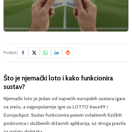
Podijeli:
Što je njemački loto i kako funkcionira
sustav?
Njemački loto je jedan od najvećih europskih sustava igara
na sreću, a najpopularnije igre su LOTTO 6aus49 i
Eurojackpot. Sustav funkcionira putem ovlaštenih fizičkih
poslovnica i službenih državnih aplikacija, uz stroga pravila
za isplatu dobitaka.