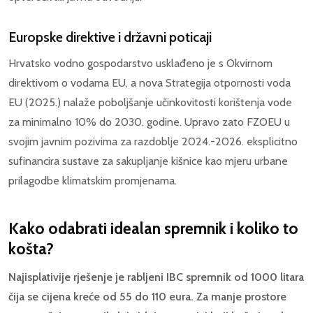
Europske direktive i državni poticaji
Hrvatsko vodno gospodarstvo usklađeno je s Okvirnom
direktivom o vodama EU, a nova Strategija otpornosti voda
EU (2025.) nalaže poboljšanje učinkovitosti korištenja vode
za minimalno 10% do 2030. godine. Upravo zato FZOEU u
svojim javnim pozivima za razdoblje 2024.-2026. eksplicitno
sufinancira sustave za sakupljanje kišnice kao mjeru urbane
prilagodbe klimatskim promjenama.
Kako odabrati idealan spremnik i koliko to
košta?
Najisplativije rješenje je rabljeni IBC spremnik od 1000 litara
čija se cijena kreće od 55 do 110 eura. Za manje prostore