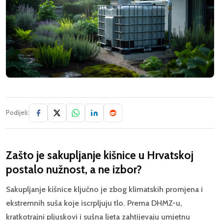
Podijeli:
Zašto je sakupljanje kišnice u Hrvatskoj
postalo nužnost, a ne izbor?
Sakupljanje kišnice ključno je zbog klimatskih promjena i
ekstremnih suša koje iscrpljuju tlo. Prema DHMZ-u,
kratkotrajni pljuskovi i sušna ljeta zahtijevaju umjetnu