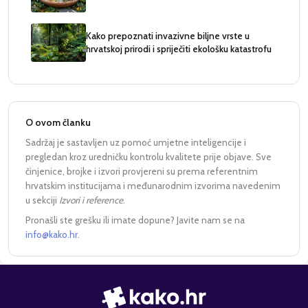
Kako prepoznati invazivne biljne vrste u
hrvatskoj prirodi i spriječiti ekološku katastrofu
O ovom članku
Sadržaj je sastavljen uz pomoć umjetne inteligencije i
pregledan kroz uredničku kontrolu kvalitete prije objave. Sve
činjenice, brojke i izvori provjereni su prema referentnim
hrvatskim institucijama i međunarodnim izvorima navedenim
u sekciji
Izvori i reference
.
Pronašli ste grešku ili imate dopune? Javite nam se na
info@kako.hr
.