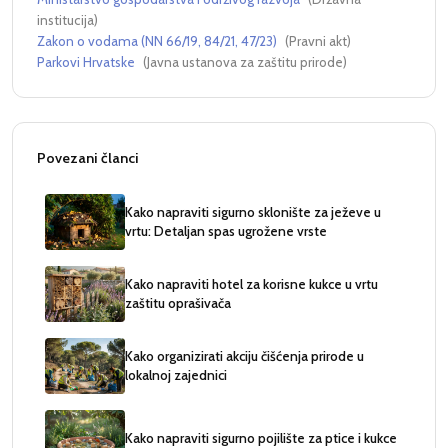
institucija
)
Zakon o vodama (NN 66/19, 84/21, 47/23)
(
Pravni akt
)
Parkovi Hrvatske
(
Javna ustanova za zaštitu prirode
)
Povezani članci
Kako napraviti sigurno sklonište za ježeve u
vrtu: Detaljan spas ugrožene vrste
Kako napraviti hotel za korisne kukce u vrtu
zaštitu oprašivača
Kako organizirati akciju čišćenja prirode u
lokalnoj zajednici
Kako napraviti sigurno pojilište za ptice i kukce