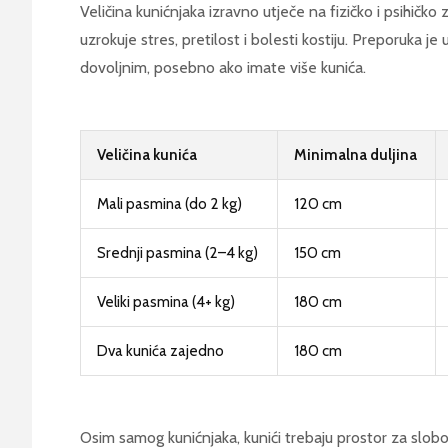
Veličina kunićnjaka izravno utječe na fizičko i psihičko
uzrokuje stres, pretilost i bolesti kostiju. Preporuka je
dovoljnim, posebno ako imate više kunića.
Veličina kunića
Minimalna duljina
Mali pasmina (do 2 kg)
120 cm
Srednji pasmina (2–4 kg)
150 cm
Veliki pasmina (4+ kg)
180 cm
Dva kunića zajedno
180 cm
Osim samog kunićnjaka, kunići trebaju prostor za slob