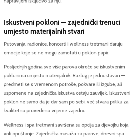
napravljeni isključivo za nju.
Iskustveni pokloni — zajednički trenuci
umjesto materijalnih stvari
Putovanja, radionice, koncerti i wellness tretmani daruju
emocije koje se ne mogu zamotati u poklon papir.
Posljednjih godina sve više parova okreće se iskustvenim
poklonima umjesto materijalnih. Razlog je jednostavan —
predmeti se s vremenom potroše, pokvare ili izgube, ali
uspomene na zajednička iskustva ostaju zauvijek. Iskustveni
poklon ne samo da je dar sam po sebi, već stvara priliku za
kvalitetno provedeno vrijeme zajedno.
Wellness i spa tretmani savršena su opcija za djevojku koja
voli opuštanje. Zajednička masaža za parove, dnevni spa