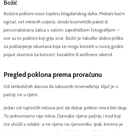
Božić
Božićni pokloni nose toplinu blagdanskog duha. Mekani kućni
ogrtač, set mirisnih svijeća, zimski kozmetički paket ili
personalizirana šalica s vašom zajedničkom fotografijom —
sve su to pokloni koji griju srce. Božić je također dobra prilika
za poklanjanje iskustava koja se mogu koristiti u novoj godini,
poput ulaznica za koncert, kazalište ili wellness vikend.
Pregled poklona prema proračunu
Od simboličnih darova do luksuznih iznenađenja, ključ je u
pažnji, ne u cijeni.
Jedan od najčešćih mitova jest da dobar poklon mora biti skup.
To jednostavno nije istina. Djevojke cijene pažnju i trud koji
ste uložili u odabir, a ne cijenu na cjenovniku. Ipak, korisno je