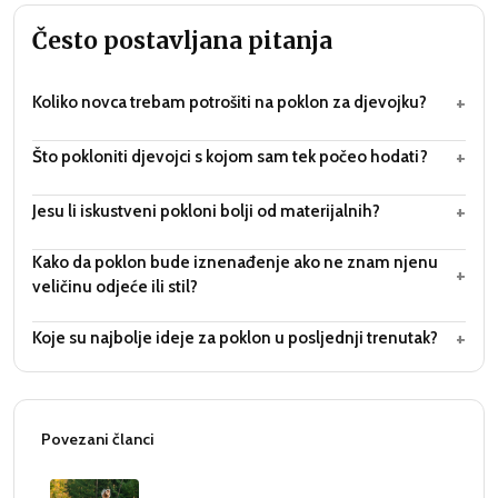
Često postavljana pitanja
+
Koliko novca trebam potrošiti na poklon za djevojku?
+
Što pokloniti djevojci s kojom sam tek počeo hodati?
+
Jesu li iskustveni pokloni bolji od materijalnih?
Kako da poklon bude iznenađenje ako ne znam njenu
+
veličinu odjeće ili stil?
+
Koje su najbolje ideje za poklon u posljednji trenutak?
Povezani članci