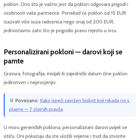
poklon. Ono što je važno jest da poklon odgovara prigodi i
osobnosti vaše partnerice. Ponekad će poklon od 15 EUR
izazvati više suza radosnica nego onaj od 200 EUR,
jednostavno zato što je pogodio pravo mjesto u srcu.
Personalizirani pokloni — darovi koji se
pamte
Gravura, fotografija, inicijali ili zajednički datum čine poklon
jedinstven i neprocjenjiv.
📎
Povezano:
Kako ispeći savršen biskvit koji nikada ne s
plasne — 7 zlatnih pravila
U moru generičkih poklona, personalizirani darovi uvijek se
ističu. Oni pokazuju da ste uložili vrijeme i trud da stvorite