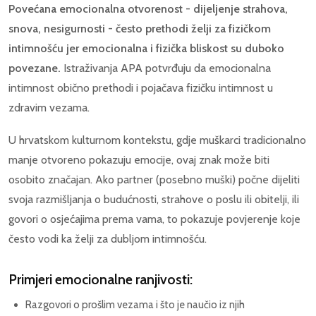
Povećana emocionalna otvorenost - dijeljenje strahova,
snova, nesigurnosti - često prethodi želji za fizičkom
intimnošću jer emocionalna i fizička bliskost su duboko
povezane.
Istraživanja APA potvrđuju da emocionalna
intimnost obično prethodi i pojačava fizičku intimnost u
zdravim vezama.
U hrvatskom kulturnom kontekstu, gdje muškarci tradicionalno
manje otvoreno pokazuju emocije, ovaj znak može biti
osobito značajan. Ako partner (posebno muški) počne dijeliti
svoja razmišljanja o budućnosti, strahove o poslu ili obitelji, ili
govori o osjećajima prema vama, to pokazuje povjerenje koje
često vodi ka želji za dubljom intimnošću.
Primjeri emocionalne ranjivosti:
Razgovori o prošlim vezama i što je naučio iz njih