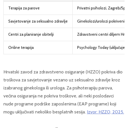
Terapija za parove
Privatni psiholozi, Zagreb/Spli
Savjetovanje za seksualno zdravlje
Ginekolozi/urolozi pokriven
Centri za planiranje obitelji
Zdravstveni centri diljem Hrv
Online terapija
Psychology Today (uključuje h
Hrvatski zavod za zdravstveno osiguranje (HZZO) pokriva dio
troškova za savjetovanje vezano uz seksualno zdravlje kroz
izabranog ginekologa ili urologa. Za psihoterapiju parova,
većina osiguranja ne pokriva troškove, ali neki poslodavci
nude programe podrške zaposlenima (EAP programe) koji
mogu uključivati nekoliko besplatnih sesija.
Izvor: HZZO, 2025.