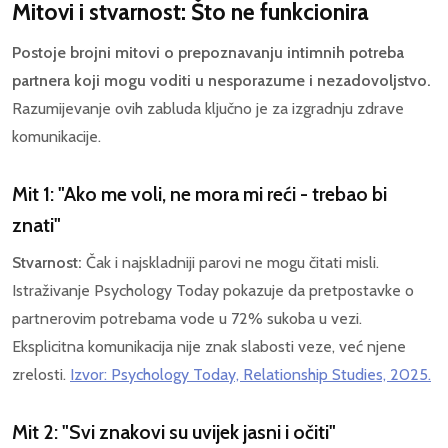
Mitovi i stvarnost: Što ne funkcionira
Postoje brojni mitovi o prepoznavanju intimnih potreba
partnera koji mogu voditi u nesporazume i nezadovoljstvo.
Razumijevanje ovih zabluda ključno je za izgradnju zdrave
komunikacije.
Mit 1: "Ako me voli, ne mora mi reći - trebao bi
znati"
Stvarnost:
Čak i najskladniji parovi ne mogu čitati misli.
Istraživanje Psychology Today pokazuje da pretpostavke o
partnerovim potrebama vode u 72% sukoba u vezi.
Eksplicitna komunikacija nije znak slabosti veze, već njene
zrelosti.
Izvor: Psychology Today, Relationship Studies, 2025.
Mit 2: "Svi znakovi su uvijek jasni i očiti"