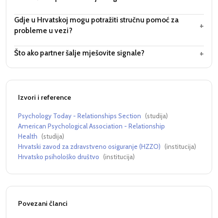
Gdje u Hrvatskoj mogu potražiti stručnu pomoć za
+
probleme u vezi?
+
Što ako partner šalje mješovite signale?
Izvori i reference
Psychology Today - Relationships Section
(
studija
)
American Psychological Association - Relationship
Health
(
studija
)
Hrvatski zavod za zdravstveno osiguranje (HZZO)
(
institucija
)
Hrvatsko psihološko društvo
(
institucija
)
Povezani članci