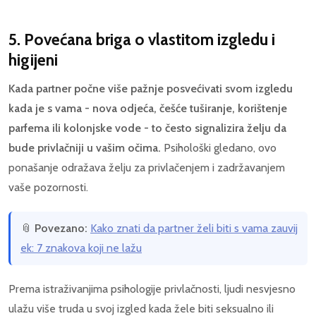
5. Povećana briga o vlastitom izgledu i
higijeni
Kada partner počne više pažnje posvećivati svom izgledu
kada je s vama - nova odjeća, češće tuširanje, korištenje
parfema ili kolonjske vode - to često signalizira želju da
bude privlačniji u vašim očima.
Psihološki gledano, ovo
ponašanje odražava želju za privlačenjem i zadržavanjem
vaše pozornosti.
📎
Povezano:
Kako znati da partner želi biti s vama zauvij
ek: 7 znakova koji ne lažu
Prema istraživanjima psihologije privlačnosti, ljudi nesvjesno
ulažu više truda u svoj izgled kada žele biti seksualno ili