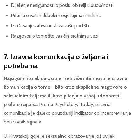
Dijeljenje nesigurnosti o poslu, obitelji ili budućnosti
Pitanja o vašim dubokim osjećajima i mislima
Izražavanje zahvalnosti za vašu podršku
Razgovori o tome što vas čini sretnim u vezi
7. Izravna komunikacija o željama i
potrebama
Najsigurniji znak da partner želi više intimnosti je izravna
komunikacija o tome - bilo kroz eksplicitne razgovore o
seksualnim željama ili kroz pitanja o vašoj udobnosti i
preferencijama.
Prema Psychology Today, izravna
komunikacija je daleko pouzdaniji indikator od interpretiranja
neizravnih signala.
U Hrvatskoj, gdje je seksualno obrazovanje još uvijek