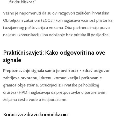
fizičku bliskost."
Važno je napomenuti da su ovi razgovori zaštićeni hrvatskim
Obiteljskim zakonom (2003.) koji naglašava važnost pristanka
i uzajamnog poštovanja u vezama. Oba partnera imaju pravo
na jasnu komunikaciju i na odbijanje bez pritiska ili posljedica.
Praktični savjeti: Kako odgovoriti na ove
signale
Prepoznavanje signala samo je prvi korak - zdrav odgovor
zahtijeva otvorenu, iskrenu komunikaciju i poštovanje
granica obje strane.
Stručnjaci iz Hrvatske psihološkog
društva (HPD) naglašavaju da pretpostavke o partnerovim
željama često vode u nesporazume.
Koraci za zdravu komunikaciju: