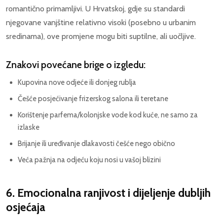
romantično primamljivi. U Hrvatskoj, gdje su standardi
njegovane vanjštine relativno visoki (posebno u urbanim
sredinama), ove promjene mogu biti suptilne, ali uočljive.
Znakovi povećane brige o izgledu:
Kupovina nove odjeće ili donjeg rublja
Češće posjećivanje frizerskog salona ili teretane
Korištenje parfema/kolonjske vode kod kuće, ne samo za
izlaske
Brijanje ili uređivanje dlakavosti češće nego obično
Veća pažnja na odjeću koju nosi u vašoj blizini
6. Emocionalna ranjivost i dijeljenje dubljih
osjećaja