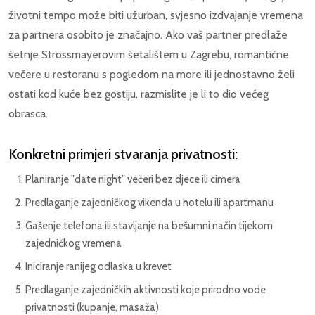
životni tempo može biti užurban, svjesno izdvajanje vremena
za partnera osobito je značajno. Ako vaš partner predlaže
šetnje Strossmayerovim šetalištem u Zagrebu, romantične
večere u restoranu s pogledom na more ili jednostavno želi
ostati kod kuće bez gostiju, razmislite je li to dio većeg
obrasca.
Konkretni primjeri stvaranja privatnosti:
Planiranje "date night" večeri bez djece ili cimera
Predlaganje zajedničkog vikenda u hotelu ili apartmanu
Gašenje telefona ili stavljanje na bešumni način tijekom
zajedničkog vremena
Iniciranje ranijeg odlaska u krevet
Predlaganje zajedničkih aktivnosti koje prirodno vode
privatnosti (kupanje, masaža)