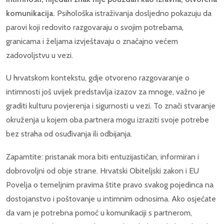
komunikacija.
Psihološka istraživanja dosljedno pokazuju da
parovi koji redovito razgovaraju o svojim potrebama,
granicama i željama izvještavaju o značajno većem
zadovoljstvu u vezi.
U hrvatskom kontekstu, gdje otvoreno razgovaranje o
intimnosti još uvijek predstavlja izazov za mnoge, važno je
graditi kulturu povjerenja i sigurnosti u vezi. To znači stvaranje
okruženja u kojem oba partnera mogu izraziti svoje potrebe
bez straha od osuđivanja ili odbijanja.
Zapamtite: pristanak mora biti entuzijastičan, informiran i
dobrovoljni od obje strane. Hrvatski Obiteljski zakon i EU
Povelja o temeljnim pravima štite pravo svakog pojedinca na
dostojanstvo i poštovanje u intimnim odnosima. Ako osjećate
da vam je potrebna pomoć u komunikaciji s partnerom,