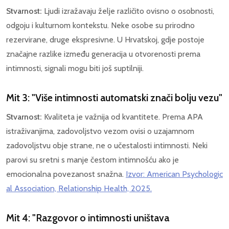
Stvarnost:
Ljudi izražavaju želje različito ovisno o osobnosti,
odgoju i kulturnom kontekstu. Neke osobe su prirodno
rezervirane, druge ekspresivne. U Hrvatskoj, gdje postoje
značajne razlike između generacija u otvorenosti prema
intimnosti, signali mogu biti još suptilniji.
Mit 3: "Više intimnosti automatski znači bolju vezu"
Stvarnost:
Kvaliteta je važnija od kvantitete. Prema APA
istraživanjima, zadovoljstvo vezom ovisi o uzajamnom
zadovoljstvu obje strane, ne o učestalosti intimnosti. Neki
parovi su sretni s manje čestom intimnošću ako je
emocionalna povezanost snažna.
Izvor: American Psychologic
al Association, Relationship Health, 2025.
Mit 4: "Razgovor o intimnosti uništava