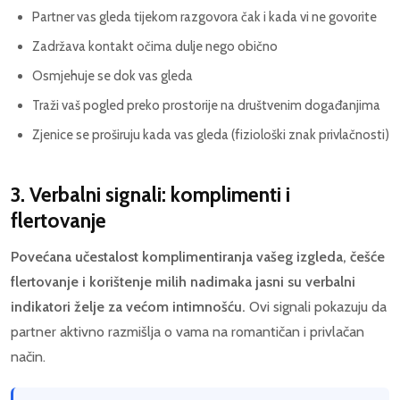
Partner vas gleda tijekom razgovora čak i kada vi ne govorite
Zadržava kontakt očima dulje nego obično
Osmjehuje se dok vas gleda
Traži vaš pogled preko prostorije na društvenim događanjima
Zjenice se proširuju kada vas gleda (fiziološki znak privlačnosti)
3. Verbalni signali: komplimenti i
flertovanje
Povećana učestalost komplimentiranja vašeg izgleda, češće
flertovanje i korištenje milih nadimaka jasni su verbalni
indikatori želje za većom intimnošću.
Ovi signali pokazuju da
partner aktivno razmišlja o vama na romantičan i privlačan
način.