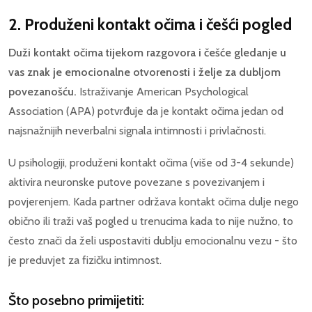
2. Produženi kontakt očima i češći pogled
Duži kontakt očima tijekom razgovora i češće gledanje u
vas znak je emocionalne otvorenosti i želje za dubljom
povezanošću.
Istraživanje American Psychological
Association (APA) potvrđuje da je kontakt očima jedan od
najsnažnijih neverbalni signala intimnosti i privlačnosti.
U psihologiji, produženi kontakt očima (više od 3-4 sekunde)
aktivira neuronske putove povezane s povezivanjem i
povjerenjem. Kada partner održava kontakt očima dulje nego
obično ili traži vaš pogled u trenucima kada to nije nužno, to
često znači da želi uspostaviti dublju emocionalnu vezu - što
je preduvjet za fizičku intimnost.
Što posebno primijetiti: