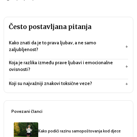
Često postavljana pitanja
Kako znati da je to prava ljubav, a ne samo
+
zaljubljenost?
Koja je razlika između prave ljubavi i emocionalne
+
ovisnosti?
+
Koji su najvažniji znakovi toksične veze?
Povezani članci
Kako podići razinu samopoštovanja kod djece