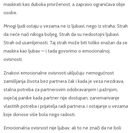
maskirati kao duboka privrženost, a zapravo ograničava obje
osobe.
Mnogi ljudi ostaju u vezama ne iz ljubavi, nego iz straha. Strah
da neće naći nikoga boljeg. Strah da su nedostojni ljubavi.
Strah od usamljenosti. Taj strah može biti toliko snažan da se
maskira kao ljubav — i tada govorimo o emocionalnoj
ovisnosti.
Znakovi emocionalne ovisnosti uključuju: nemogućnost
zamišljanja života bez partnera čak i kada je veza nezdrava,
stalna potreba za partnerovim odobravanjem i pažnjom,
osjećaj panike kada partner nije dostupan, zanemarivanje
vlastitih potreba i prijatelja radi partnera, i ostajanje u vezama
koje donose više bola nego radosti.
Emocionalna ovisnost nije ljubav, ali to ne znači da ne boli