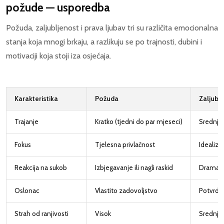
požude — usporedba
Požuda, zaljubljenost i prava ljubav tri su različita emocionalna
stanja koja mnogi brkaju, a razlikuju se po trajnosti, dubini i
motivaciji koja stoji iza osjećaja.
Karakteristika
Požuda
Zaljubl
Trajanje
Kratko (tjedni do par mjeseci)
Srednje 
Fokus
Tjelesna privlačnost
Idealizir
Reakcija na sukob
Izbjegavanje ili nagli raskid
Dramati
Oslonac
Vlastito zadovoljstvo
Potvrda 
Strah od ranjivosti
Visok
Srednji