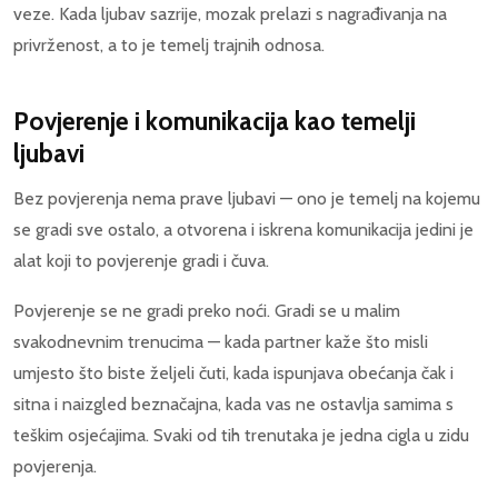
veze. Kada ljubav sazrije, mozak prelazi s nagrađivanja na
privrženost, a to je temelj trajnih odnosa.
Povjerenje i komunikacija kao temelji
ljubavi
Bez povjerenja nema prave ljubavi — ono je temelj na kojemu
se gradi sve ostalo, a otvorena i iskrena komunikacija jedini je
alat koji to povjerenje gradi i čuva.
Povjerenje se ne gradi preko noći. Gradi se u malim
svakodnevnim trenucima — kada partner kaže što misli
umjesto što biste željeli čuti, kada ispunjava obećanja čak i
sitna i naizgled beznačajna, kada vas ne ostavlja samima s
teškim osjećajima. Svaki od tih trenutaka je jedna cigla u zidu
povjerenja.