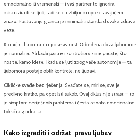
emocionalno ili vremenski — i vaš partner to ignorira,
minimizira ili se ljuti, radi se o ozbiljnom upozoravajućem
znaku. Poštovanje granica je minimalni standard svake zdrave
veze.
Kronična ljubomora i posesivnost.
Određena doza ljubomore
je normalna. Ali kada partner kontrolira s kime pričate, što
nosite, kamo idete, i kada se ljuti zbog vaše autonomije — ta
ljubomora postaje oblik kontrole, ne ljubavi.
Cikličke svađe bez rješenja.
Svađate se, miri se, sve je
predivno kratko, pa opet isti sukob. Ovaj ciklus nije strast — to
je simptom neriješenih problema i često oznaka emocionalno
toksičnog odnosa.
Kako izgraditi i održati pravu ljubav