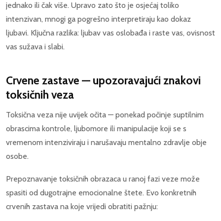
jednako ili čak više. Upravo zato što je osjećaj toliko
intenzivan, mnogi ga pogrešno interpretiraju kao dokaz
ljubavi. Ključna razlika: ljubav vas oslobađa i raste vas, ovisnost
vas sužava i slabi.
Crvene zastave — upozoravajući znakovi
toksičnih veza
Toksična veza nije uvijek očita — ponekad počinje suptilnim
obrascima kontrole, ljubomore ili manipulacije koji se s
vremenom intenziviraju i narušavaju mentalno zdravlje obje
osobe.
Prepoznavanje toksičnih obrazaca u ranoj fazi veze može
spasiti od dugotrajne emocionalne štete. Evo konkretnih
crvenih zastava na koje vrijedi obratiti pažnju: