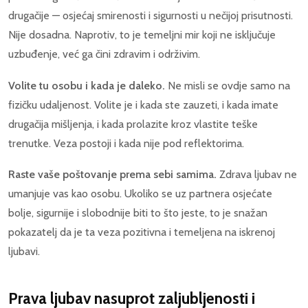
drugačije — osjećaj smirenosti i sigurnosti u nečijoj prisutnosti.
Nije dosadna. Naprotiv, to je temeljni mir koji ne isključuje
uzbuđenje, već ga čini zdravim i održivim.
Volite tu osobu i kada je daleko.
Ne misli se ovdje samo na
fizičku udaljenost. Volite je i kada ste zauzeti, i kada imate
drugačija mišljenja, i kada prolazite kroz vlastite teške
trenutke. Veza postoji i kada nije pod reflektorima.
Raste vaše poštovanje prema sebi samima.
Zdrava ljubav ne
umanjuje vas kao osobu. Ukoliko se uz partnera osjećate
bolje, sigurnije i slobodnije biti to što jeste, to je snažan
pokazatelj da je ta veza pozitivna i temeljena na iskrenoj
ljubavi.
Prava ljubav nasuprot zaljubljenosti i