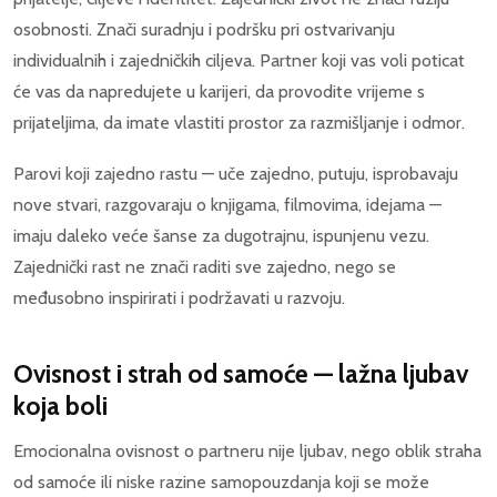
osobnosti. Znači suradnju i podršku pri ostvarivanju
individualnih i zajedničkih ciljeva. Partner koji vas voli poticat
će vas da napredujete u karijeri, da provodite vrijeme s
prijateljima, da imate vlastiti prostor za razmišljanje i odmor.
Parovi koji zajedno rastu — uče zajedno, putuju, isprobavaju
nove stvari, razgovaraju o knjigama, filmovima, idejama —
imaju daleko veće šanse za dugotrajnu, ispunjenu vezu.
Zajednički rast ne znači raditi sve zajedno, nego se
međusobno inspirirati i podržavati u razvoju.
Ovisnost i strah od samoće — lažna ljubav
koja boli
Emocionalna ovisnost o partneru nije ljubav, nego oblik straha
od samoće ili niske razine samopouzdanja koji se može