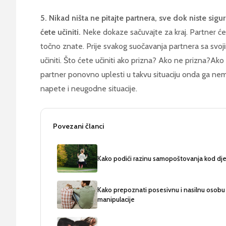
5. Nikad ništa ne pitajte partnera, sve dok niste sig
ćete učiniti.
Neke dokaze sačuvajte za kraj. Partner će v
točno znate. Prije svakog suočavanja partnera sa svo
učiniti. Što ćete učiniti ako prizna? Ako ne prizna?Ako
partner ponovno uplesti u takvu situaciju onda ga nem
napete i neugodne situacije.
Povezani članci
Kako podići razinu samopoštovanja kod dj
Kako prepoznati posesivnu i nasilnu osobu u
manipulacije