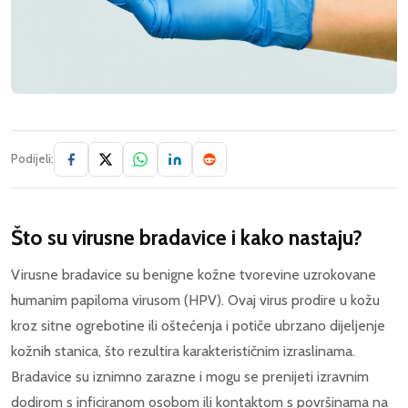
Podijeli:
Što su virusne bradavice i kako nastaju?
Virusne bradavice su benigne kožne tvorevine uzrokovane
humanim papiloma virusom (HPV). Ovaj virus prodire u kožu
kroz sitne ogrebotine ili oštećenja i potiče ubrzano dijeljenje
kožnih stanica, što rezultira karakterističnim izraslinama.
Bradavice su iznimno zarazne i mogu se prenijeti izravnim
dodirom s inficiranom osobom ili kontaktom s površinama na