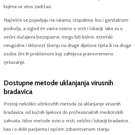
kojima se virus zadržao.
Najčešće se pojavljuju na rukama, stopalima, licu i genitalnom
području, a izgled im varira ovisno o vrsti i lokaciji. Iako su u
većini slučajeva bezopasne, mogu biti bolne, estetski
neugodne i sklonost širenju na druge dijelove tijela ili na druge
osobe čini ih problemom koji zahtijeva pravovremeno
rješavanje.
Dostupne metode uklanjanja virusnih
bradavica
Postoji nekoliko učinkovitih metoda za uklanjanje virusnih
bradavica, od kućnih lijekova do profesionalnih medicinskih
zahvata. Izbor metode ovisi o vrsti, veličini i lokaciji bradavice,
kao i o dobi pacijenta i općem zdravstvenom stanju.