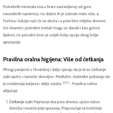
Potrebnih minerala ima u hrani sastavljenoj od gore
navedenih namirnica, no dobro ih je uzimati malo više, a
fosfora i kalcija naći će se dosta i u pola litre mlijeka dnevno.
Svi vitamini i potrebni metali mogu se davati i kao gotovi
lijekovi, no prirodni izvor je uvijek bolja opcija zbog bolje
apsorpcije.
Pravilna oralna higijena: Više od četkanja
Mnogi pacijenti u Hrvatskoj i dalje vjeruju da je brzo četkanje
zubi ujutro i navečer dovoljno. Međutim, statistike pokazuju da
WHO
je incidencija karijesa i dalje visoka
. Pravilna rutina
uključuje:
Četkanje zubi:
Najmanje dva puta dnevno, ujutro nakon
doručka i navečer prije spavanja. Preporučuje se korištenje