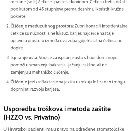
mekane (soft) četkice i paste s fluoridom. Četkicu treba držati
pod kutom od 45 stupnjeva prema desnima i koristiti kružne
pokrete.
Čišćenje međuzubnog prostora:
Zubni konac ili interdentalne
četkice su nužnost, a ne luksuz. Karijes najčešće nastaje
upravo u prostoru između dva zuba gdje klasična četkica ne
dopire.
Ispiranje usta:
Vodice za ispiranje usta s fluoridom mogu
pomoći u smanjenju bakterija i jačanju cakline, ali ne
zamjenjuju mehaničko čišćenje.
Čišćenje jezika:
Bakterije na jeziku uzrokuju loš zadah i mogu
doprinijeti razvoju karijesa.
Usporedba troškova i metoda zaštite
(HZZO vs. Privatno)
U Hrvatskoj pacijenti imaju pravo na određene stomatološke