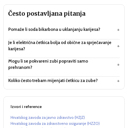
Često postavljana pitanja
+
Pomaže li soda bikarbona u uklanjanju karijesa?
Je li električna četkica bolja od obične za sprječavanje
+
karijesa?
Mogu li se pokvareni zubi popraviti samo
+
prehranom?
+
Koliko često trebam mijenjati četkicu za zube?
Izvori i reference
Hrvatskog zavoda za javno zdravstvo (HZJZ)
Hrvatskog zavoda za zdravstveno osiguranje (HZZO)