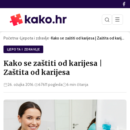
☰
Početna
Ljepota i zdravlje
Kako se zaštiti od karijesa | Zaštita od karijesa
›
›
LJEPOTA I ZDRAVLJE
Kako se zaštiti od karijesa |
Zaštita od karijesa
26. ožujka 2016.
67611
pogleda
6
min čitanja