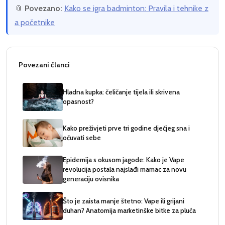
📎
Povezano:
Kako se igra badminton: Pravila i tehnike z
a početnike
Povezani članci
Hladna kupka: čeličanje tijela ili skrivena
opasnost?
Kako preživjeti prve tri godine dječjeg sna i
očuvati sebe
Epidemija s okusom jagode: Kako je Vape
revolucija postala najslađi mamac za novu
generaciju ovisnika
Što je zaista manje štetno: Vape ili grijani
duhan? Anatomija marketinške bitke za pluća