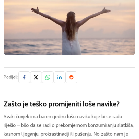
Podijeli:
Zašto je teško promijeniti loše navike?
Svaki čovjek ima barem jednu lošu naviku koje bi se rado
riješio – bilo da se radi o prekomjernom konzumiranju slatkiša,
kasnom lijeganju, prokrastinaciji ili pušenju. No zašto nam je