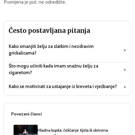
Promjena je put, ne odredište.
Često postavljana pitanja
Kako smanjiti želju za slatkim i nezdravim
+
grickalicama?
Što mogu učiniti kada imam snažnu želju za
+
cigaretom?
+
Kako se motivirati za ustajanje iz kreveta i vježbanje?
Povezani članci
Hladna kupka: čeličanje tijela ili skrivena