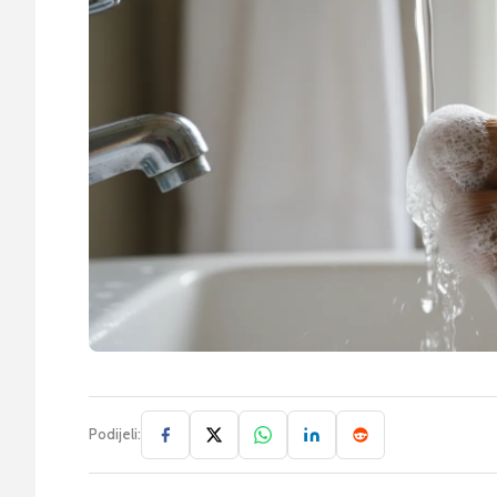
Podijeli: