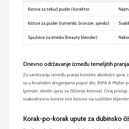
Kistovi za tekući puder i korektor
Najm
Kistovi za puder (rumenilo, bronzer, sjenilo)
Svaki
Spužvice za šminku (beauty blender)
Nako
Dnevno održavanje između temeljitih pranja
Za sanitizaciju između pranja koristite alkoholni sprej
su u hrvatskim drogerijama poput dm, BIPA ili Müller 
(primjer: ebelin sprej za čišćenje kistova). Ovaj pristup
svakodnevno koriste iste kistove na različitim klijentim
Korak-po-korak upute za dubinsko či