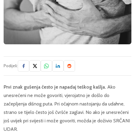
Podijeli:
Prvi znak gušenja često je napadaj teškog kašlja.
Ako
unesrećeni ne može govoriti, vjerojatno je došlo do
začepljenja dišnog puta. Pri očajnom nastojanju da udahne,
strano se tijelo često još čvršće zaglavi. No ako je unesrećeni
još uvijek pri svijesti i može govoriti, možda je doživio SRČANI
UDAR.