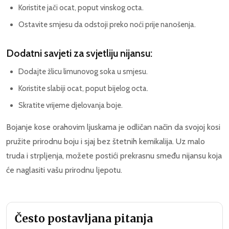
Koristite jači ocat, poput vinskog octa.
Ostavite smjesu da odstoji preko noći prije nanošenja.
Dodatni savjeti za svjetliju nijansu:
Dodajte žlicu limunovog soka u smjesu.
Koristite slabiji ocat, poput bijelog octa.
Skratite vrijeme djelovanja boje.
Bojanje kose orahovim ljuskama je odličan način da svojoj kosi
pružite prirodnu boju i sjaj bez štetnih kemikalija. Uz malo
truda i strpljenja, možete postići prekrasnu smeđu nijansu koja
će naglasiti vašu prirodnu ljepotu.
Često postavljana pitanja