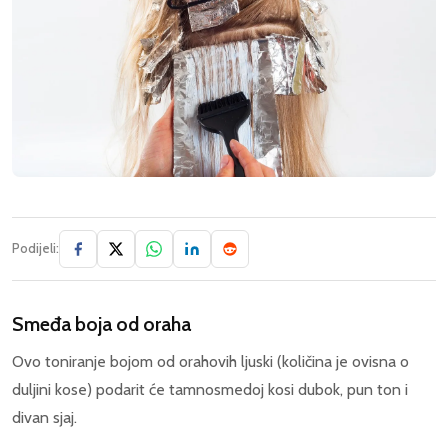
Podijeli:
Smeđa boja od oraha
Ovo toniranje bojom od orahovih ljuski (količina je ovisna o
duljini kose) podarit će tamnosmedoj kosi dubok, pun ton i
divan sjaj.