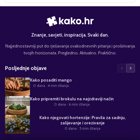
Znanje, savjeti, inspiracija. Svaki dan.
Najjednostavniji put do rješavanja svakodnevnih pitanja i proširivanja
tvojih horizonata. Pregledno. Aktualno. Praktično.
‹
›
Posljednje objave
Kako posaditi mango
0 dana
· 4 min čitanja
Kako pripremiti brokulu na najzdraviji način
0 dana
· 6 min čitanja
Kako njegovati hortenzije: Pravila za sadnju,
zalijevanje i orezivanje
0 dana
· 5 min čitanja