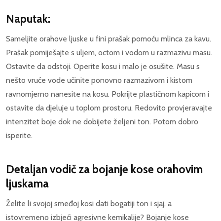
Naputak:
Sameljite orahove ljuske u fini prašak pomoću mlinca za kavu.
Prašak pomiješajte s uljem, octom i vodom u razmazivu masu.
Ostavite da odstoji. Operite kosu i malo je osušite. Masu s
nešto vruće vode učinite ponovno razmazivom i kistom
ravnomjerno nanesite na kosu. Pokrijte plastičnom kapicom i
ostavite da djeluje u toplom prostoru. Redovito provjeravajte
intenzitet boje dok ne dobijete željeni ton. Potom dobro
isperite.
Detaljan vodič za bojanje kose orahovim
ljuskama
Želite li svojoj smeđoj kosi dati bogatiji ton i sjaj, a
istovremeno izbjeći agresivne kemikalije? Bojanje kose