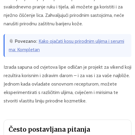
svakodnevno pranje ruku i tijela, ali možete ga koristiti i za
nježno čišćenje lica. Zahvaljujući prirodnim sastojcima, neće
narušiti prirodnu zaštitnu barijeru kože.
📎
Povezano:
Kako ojačati kosu prirodnim uljima i serumi
ma: Kompletan
Izrada sapuna od cvjetova lipe odličan je projekt za vikend koji
rezultira korisnim i zdravim darom – i za vas i za vaše najbliže.
Jednom kada ovladate osnovnom recepturom, možete
eksperimentirati s različitim uljima, cvijećem i mirisima te
stvoriti vlastitu liniju prirodne kozmetike.
Često postavljana pitanja