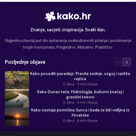
Znanje, savjeti, inspiracija. Svaki dan.
Najjednostavniji put do rješavanja svakodnevnih pitanja i proširivanja
tvojih horizonata. Pregledno. Aktualno. Praktično.
‹
›
Posljednje objave
Kako posaditi paradajz: Pravila sadnje, uzgoj i zaštita
rajčica
0 dana
· 5 min čitanja
Kako Dunav teče: Hidrologija, kulturni značaj i
granični tokovi
0 dana
· 6 min čitanja
Kako nastaje pomrčina Sunca i kada će biti vidljiva iz
Hrvatske
0 dana
· 6 min čitanja