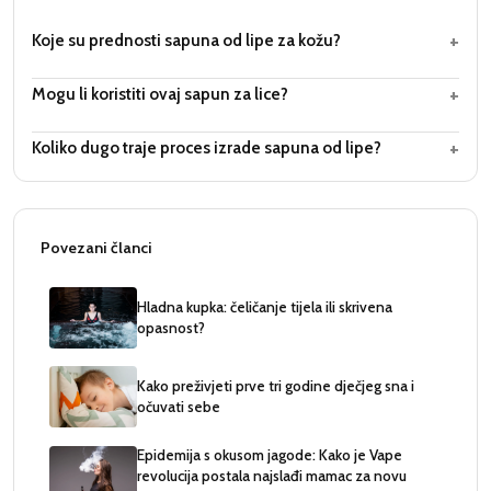
+
Koje su prednosti sapuna od lipe za kožu?
+
Mogu li koristiti ovaj sapun za lice?
+
Koliko dugo traje proces izrade sapuna od lipe?
Povezani članci
Hladna kupka: čeličanje tijela ili skrivena
opasnost?
Kako preživjeti prve tri godine dječjeg sna i
očuvati sebe
Epidemija s okusom jagode: Kako je Vape
revolucija postala najslađi mamac za novu