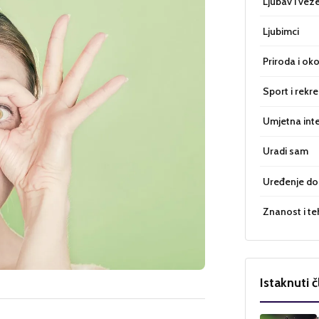
Ljubav i vez
Ljubimci
Priroda i oko
Sport i rekre
Umjetna inte
Uradi sam
Uređenje d
Znanost i te
Istaknuti č