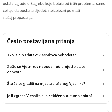
ostale zgrade u Zagrebu koje boluju od istih problema, samo
čekaju da postanu sljedeći neizbježni poznati
slučaj propadanja.
Često postavljana pitanja
+
Tko je bio arhitekt Vjesnikova nebodera?
Zašto se Vjesnikov neboder ruši umjesto da se
+
obnovi?
+
Što će se graditi na mjestu srušenog Vjesnika?
+
Je li zgrada Vjesnika bila zaštićeno kulturno dobro?