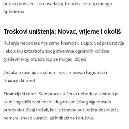
praksa promijeni, ali dosadašnji trendovi ne daju mnogo
optimizma.
Troškovi uništenja: Novac, vrijeme i okoliš
Rušenje nebodera nije samo financijski skupo, već predstavlja
i ekološku katastrofu zbog stvaranja ogromnih količina
građevinskog otpada koji se mogao izbjeći.
Odluka o rušenju sa sobom nosi i masivan
logistički i
financijski teret
.
Financijski teret:
Sam proces rušenja nebodera iznimno je
skup, logistički zahtjevan i dugotrajan (zbog sigurnosnih
protokola). Ovaj trošak, koji je izravna posljedica desetljeća
nemara, snose vlasnici, ali indirektno i društvo.