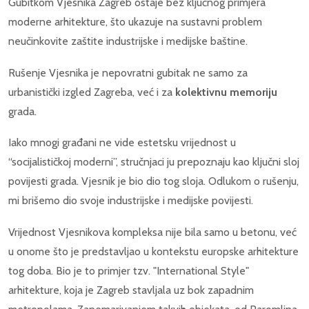
Gubitkom Vjesnika Zagreb ostaje bez ključnog primjera
moderne arhitekture, što ukazuje na sustavni problem
neučinkovite zaštite industrijske i medijske baštine.
Rušenje Vjesnika je nepovratni gubitak ne samo za
urbanistički izgled Zagreba, već i za
kolektivnu memoriju
grada.
Iako mnogi građani ne vide estetsku vrijednost u
“socijalističkoj moderni”, stručnjaci ju prepoznaju kao ključni sloj
povijesti grada. Vjesnik je bio dio tog sloja. Odlukom o rušenju,
mi brišemo dio svoje industrijske i medijske povijesti.
Vrijednost Vjesnikova kompleksa nije bila samo u betonu, već
u onome što je predstavljao u kontekstu europske arhitekture
tog doba. Bio je to primjer tzv. "International Style"
arhitekture, koja je Zagreb stavljala uz bok zapadnim