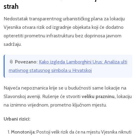
strah
Nedostatak transparentnog urbanističkog plana za lokaciju
Vjesnika otvara rizik od izgradnje objekata koji će dodatno
opteretiti prometnu infrastrukturu bez doprinosa javnom
sadržaju.
📎
Povezano:
Kako izgleda Lamborghini Urus: Analiza ulti
mativnog statusnog simbola u Hrvatskoj
Najveća nepoznanica krije se u budućnosti same lokacije na
Slavonskoj aveniji. Rušenje će stvoriti
veliku prazninu,
lokaciju
na iznimno vrijednom, prometno ključnom mjestu.
Urbani rizici:
Monotonija:
Postoji velik rizik da će na mjestu Vjesnika niknuti