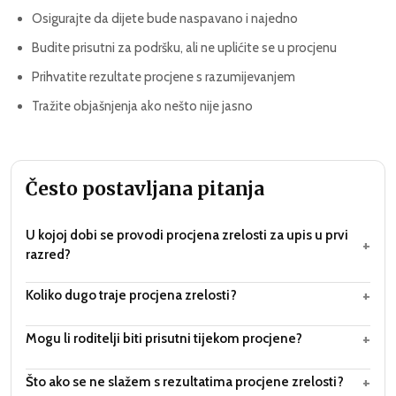
Osigurajte da dijete bude naspavano i najedno
Budite prisutni za podršku, ali ne uplićite se u procjenu
Prihvatite rezultate procjene s razumijevanjem
Tražite objašnjenja ako nešto nije jasno
Često postavljana pitanja
U kojoj dobi se provodi procjena zrelosti za upis u prvi
+
razred?
+
Koliko dugo traje procjena zrelosti?
+
Mogu li roditelji biti prisutni tijekom procjene?
+
Što ako se ne slažem s rezultatima procjene zrelosti?