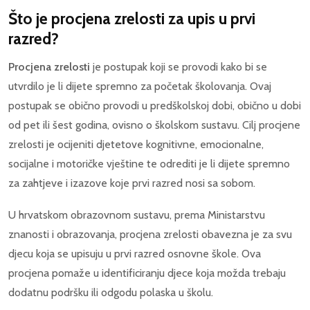
Što je procjena zrelosti za upis u prvi
razred?
Procjena zrelosti
je postupak koji se provodi kako bi se
utvrdilo je li dijete spremno za početak školovanja. Ovaj
postupak se obično provodi u predškolskoj dobi, obično u dobi
od pet ili šest godina, ovisno o školskom sustavu. Cilj procjene
zrelosti je ocijeniti djetetove kognitivne, emocionalne,
socijalne i motoričke vještine te odrediti je li dijete spremno
za zahtjeve i izazove koje prvi razred nosi sa sobom.
U hrvatskom obrazovnom sustavu, prema Ministarstvu
znanosti i obrazovanja, procjena zrelosti obavezna je za svu
djecu koja se upisuju u prvi razred osnovne škole. Ova
procjena pomaže u identificiranju djece koja možda trebaju
dodatnu podršku ili odgodu polaska u školu.