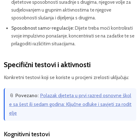
djetetove sposobnosti suradnje s drugima, njegove volje za
sudjelovanjem u grupnim aktivnostima te njegove
sposobnosti slušanja i dijeljenja s drugima.
Sposobnost samo-regulacije:
Dijete treba moći kontrolirati
svoje impulzivno ponašanje, koncentrirati se na zadatke te se
prilagoditi različitim situacijama.
Specifični testovi i aktivnosti
Konkretni testovi koji se koriste u procjeni zrelosti uključuju:
📎
Povezano:
Polazak djeteta u prvi razred osnovne škol
e sa šest ili sedam godina: Ključne odluke i savjeti za rodit
elje
Kognitivni testovi