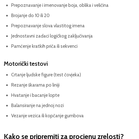
Prepoznavanje i imenovanje boja, oblika i veličina
Brojanje do 10 ili 20
Prepoznavanje slova vlastitog imena
Jednostavni zadaci logičkog zaključivanja
Pamćenje kratkih priča ili sekvenci
Motorički testovi
Crtanje ljudske figure (test čovjeka)
Rezanje škarama po liniji
Hvatanje i bacanje lopte
Balansiranje na jednoj nozi
Vezanje vezica ili kopčanje gumbova
Kako se pripremiti za procjenu zrelosti?