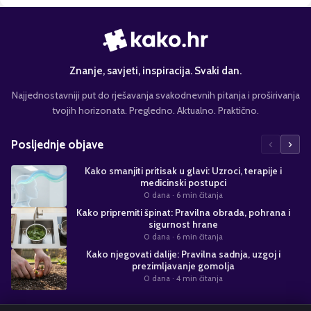
Znanje, savjeti, inspiracija. Svaki dan.
Najjednostavniji put do rješavanja svakodnevnih pitanja i proširivanja
tvojih horizonata. Pregledno. Aktualno. Praktično.
‹
›
Posljednje objave
Kako smanjiti pritisak u glavi: Uzroci, terapije i
medicinski postupci
0 dana
· 6 min čitanja
Kako pripremiti špinat: Pravilna obrada, pohrana i
sigurnost hrane
0 dana
· 6 min čitanja
Kako njegovati dalije: Pravilna sadnja, uzgoj i
prezimljavanje gomolja
0 dana
· 4 min čitanja