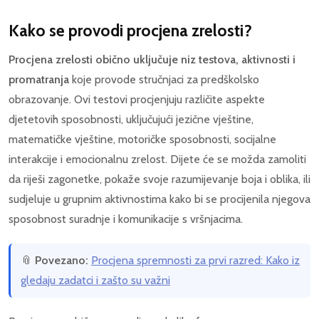
Kako se provodi procjena zrelosti?
Procjena zrelosti obično uključuje niz testova, aktivnosti i
promatranja
koje provode stručnjaci za predškolsko
obrazovanje. Ovi testovi procjenjuju različite aspekte
djetetovih sposobnosti, uključujući jezične vještine,
matematičke vještine, motoričke sposobnosti, socijalne
interakcije i emocionalnu zrelost. Dijete će se možda zamoliti
da riješi zagonetke, pokaže svoje razumijevanje boja i oblika, ili
sudjeluje u grupnim aktivnostima kako bi se procijenila njegova
sposobnost suradnje i komunikacije s vršnjacima.
📎
Povezano:
Procjena spremnosti za prvi razred: Kako iz
gledaju zadatci i zašto su važni