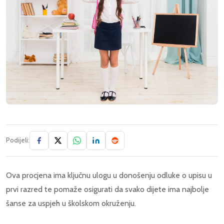
Podijeli:
Ova procjena ima ključnu ulogu u donošenju odluke o upisu u
prvi razred te pomaže osigurati da svako dijete ima najbolje
šanse za uspjeh u školskom okruženju.