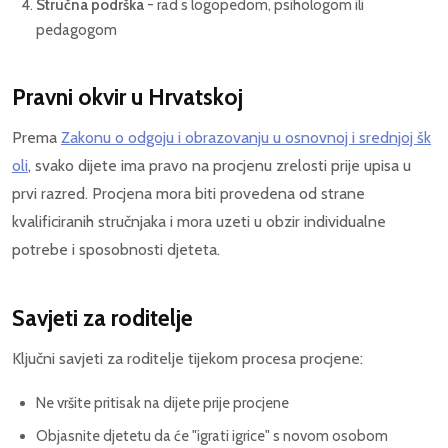
Stručna podrška
- rad s logopedom, psihologom ili
pedagogom
Pravni okvir u Hrvatskoj
Prema
Zakonu o odgoju i obrazovanju u osnovnoj i srednjoj šk
oli
, svako dijete ima pravo na procjenu zrelosti prije upisa u
prvi razred. Procjena mora biti provedena od strane
kvalificiranih stručnjaka i mora uzeti u obzir individualne
potrebe i sposobnosti djeteta.
Savjeti za roditelje
Ključni savjeti za roditelje tijekom procesa procjene:
Ne vršite pritisak na dijete prije procjene
Objasnite djetetu da će "igrati igrice" s novom osobom