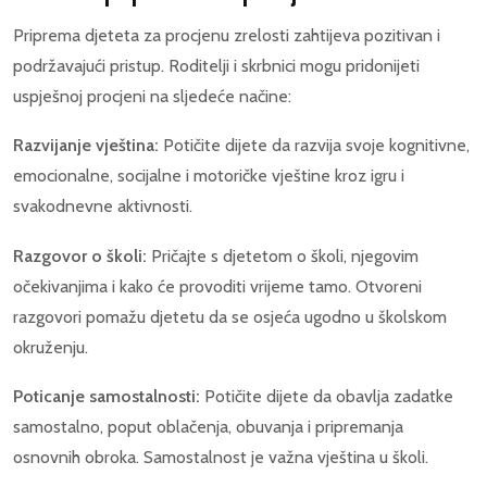
Priprema djeteta za procjenu zrelosti zahtijeva pozitivan i
podržavajući pristup. Roditelji i skrbnici mogu pridonijeti
uspješnoj procjeni na sljedeće načine:
Razvijanje vještina:
Potičite dijete da razvija svoje kognitivne,
emocionalne, socijalne i motoričke vještine kroz igru i
svakodnevne aktivnosti.
Razgovor o školi:
Pričajte s djetetom o školi, njegovim
očekivanjima i kako će provoditi vrijeme tamo. Otvoreni
razgovori pomažu djetetu da se osjeća ugodno u školskom
okruženju.
Poticanje samostalnosti:
Potičite dijete da obavlja zadatke
samostalno, poput oblačenja, obuvanja i pripremanja
osnovnih obroka. Samostalnost je važna vještina u školi.