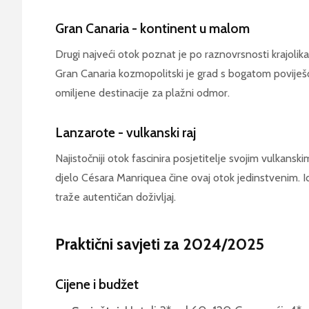
Gran Canaria - kontinent u malom
Drugi najveći otok poznat je po raznovrsnosti krajolika 
Gran Canaria kozmopolitski je grad s bogatom poviješ
omiljene destinacije za plažni odmor.
Lanzarote - vulkanski raj
Najistočniji otok fascinira posjetitelje svojim vulkansk
djelo Césara Manriquea čine ovaj otok jedinstvenim. Ide
traže autentičan doživljaj.
Praktični savjeti za 2024/2025
Cijene i budžet