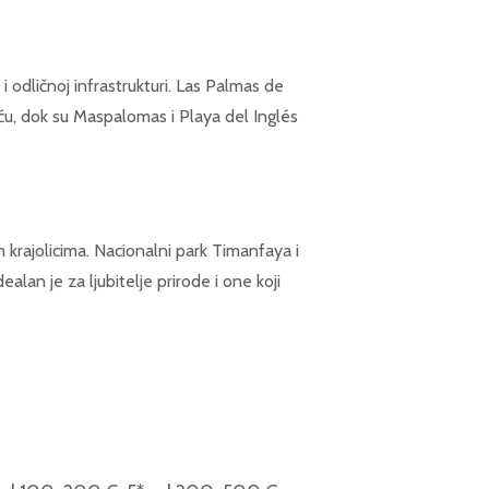
i odličnoj infrastrukturi. Las Palmas de
ću, dok su Maspalomas i Playa del Inglés
im krajolicima. Nacionalni park Timanfaya i
alan je za ljubitelje prirode i one koji