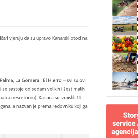
čari vjeruju da su upravo Kanarski otoci na
 Palma, La Gomera i El Hierro
– svi su ovi
i se sastoje od sedam velikih i šest malih
matra nesretnom), Kanarci su izmislili 14.
rgana, a nazvan je prema redovniku koji ga