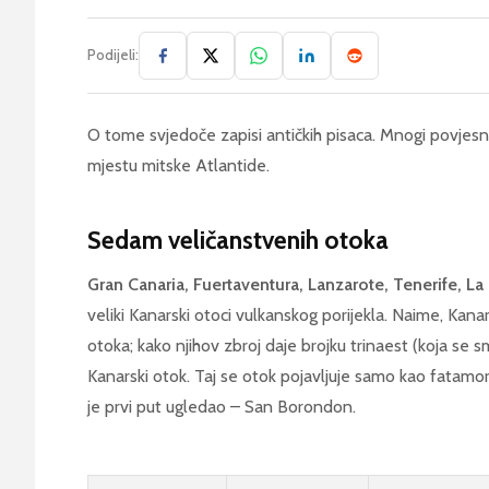
Podijeli:
O tome svjedoče zapisi antičkih pisaca. Mnogi povjesni
mjestu mitske Atlantide.
Sedam veličanstvenih otoka
Gran Canaria, Fuertaventura, Lanzarote, Tenerife, La
veliki Kanarski otoci vulkanskog porijekla. Naime, Kanar
otoka; kako njihov zbroj daje brojku trinaest (koja se s
Kanarski otok. Taj se otok pojavljuje samo kao fatamo
je prvi put ugledao – San Borondon.