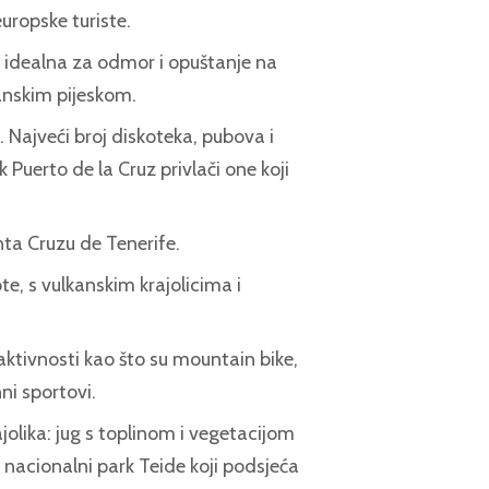
europske turiste.
 idealna za odmor i opuštanje na
anskim pijeskom.
 Najveći broj diskoteka, pubova i
 Puerto de la Cruz privlači one koji
ta Cruzu de Tenerife.
e, s vulkanskim krajolicima i
tivnosti kao što su mountain bike,
ni sportovi.
rajolika: jug s toplinom i vegetacijom
 nacionalni park Teide koji podsjeća