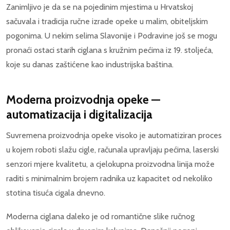
Zanimljivo je da se na pojedinim mjestima u Hrvatskoj
sačuvala i tradicija ručne izrade opeke u malim, obiteljskim
pogonima. U nekim selima Slavonije i Podravine još se mogu
pronaći ostaci starih ciglana s kružnim pećima iz 19. stoljeća,
koje su danas zaštićene kao industrijska baština.
Moderna proizvodnja opeke —
automatizacija i digitalizacija
Suvremena proizvodnja opeke visoko je automatiziran proces
u kojem roboti slažu cigle, računala upravljaju pećima, laserski
senzori mjere kvalitetu, a cjelokupna proizvodna linija može
raditi s minimalnim brojem radnika uz kapacitet od nekoliko
stotina tisuća cigala dnevno.
Moderna ciglana daleko je od romantične slike ručnog