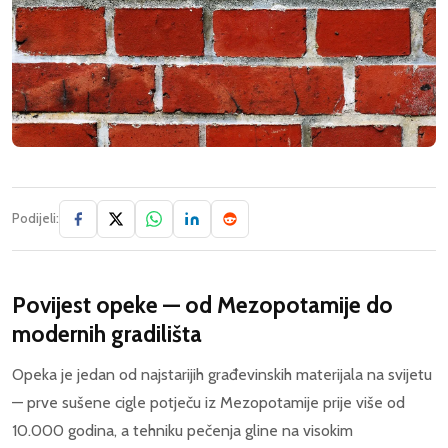
Podijeli:
Povijest opeke — od Mezopotamije do
modernih gradilišta
Opeka je jedan od najstarijih građevinskih materijala na svijetu
— prve sušene cigle potječu iz Mezopotamije prije više od
10.000 godina, a tehniku pečenja gline na visokim