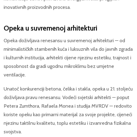
inovativnih proizvodnih procesa.
Opeka u suvremenoj arhitekturi
Opeka doživljava renesansu u suvremenoj arhitekturi — od
minimalističkih stambenih kuća i luksuznih vila do javnih zgrada
i kulturnih institucija, arhitekti cijene njezinu estetiku, trajnost i
sposobnost da gradi ugodnu mikroklimu bez umjetne
ventilacije.
Unatoč konkurenciji betona, čelika i stakla, opeka u 21. stoljeću
doživljava pravu renesansu. Vodeći svjetski arhitekti — poput
Petera Zumthora, Rafaela Monea i studija MVRDV — redovito
koriste opeku kao primarni materijal za svoje projekte, cijeneći
njezinu taktilnu kvalitetu, toplu estetiku i izvanredna fizikalna
svojstva.