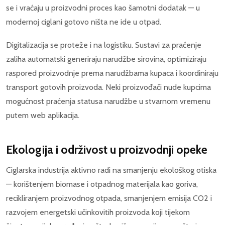
se i vraćaju u proizvodni proces kao šamotni dodatak — u
modernoj ciglani gotovo ništa ne ide u otpad.
Digitalizacija se proteže i na logistiku. Sustavi za praćenje
zaliha automatski generiraju narudžbe sirovina, optimiziraju
raspored proizvodnje prema narudžbama kupaca i koordiniraju
transport gotovih proizvoda. Neki proizvođači nude kupcima
mogućnost praćenja statusa narudžbe u stvarnom vremenu
putem web aplikacija.
Ekologija i održivost u proizvodnji opeke
Ciglarska industrija aktivno radi na smanjenju ekološkog otiska
— korištenjem biomase i otpadnog materijala kao goriva,
recikliranjem proizvodnog otpada, smanjenjem emisija CO2 i
razvojem energetski učinkovitih proizvoda koji tijekom