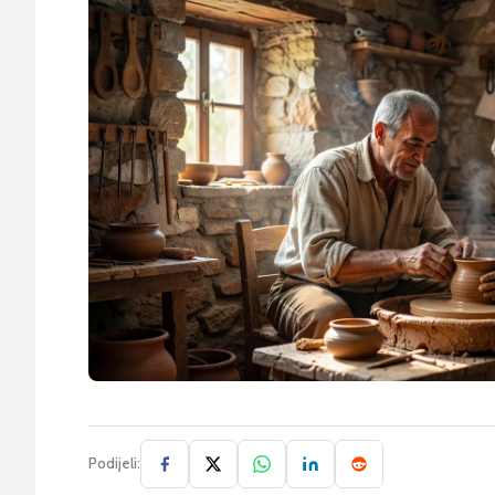
Podijeli: