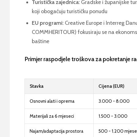
Turistička zajednica:
Gradske i županijske tur
koji obogaćuju turističku ponudu
EU programi:
Creative Europe i Interreg Dan
COMMHERITOUR) fokusiraju se na ekonomsku 
baštine
Primjer raspodjele troškova za pokretanje r
Stavka
Cijena (EUR)
Osnovni alati i oprema
3.000 - 8.000
Materijali za 6 mjeseci
1.500 - 3.000
Najam/adaptacija prostora
500 - 1.200 mjes