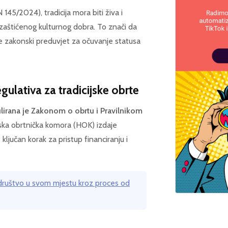
145/2024), tradicija mora biti živa i
 zaštićenog kulturnog dobra. To znači da
 je zakonski preduvjet za očuvanje statusa
egulativa za tradicijske obrte
ulirana je Zakonom o obrtu i Pravilnikom
ka obrtnička komora (HOK) izdaje
e ključan korak za pristup financiranju i
društvo u svom mjestu kroz proces od