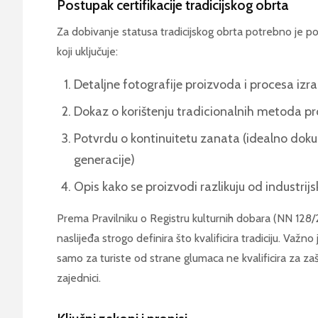
Postupak certifikacije tradicijskog obrta
Za dobivanje statusa tradicijskog obrta potrebno je po
koji uključuje:
Detaljne fotografije proizvoda i procesa izr
Dokaz o korištenju tradicionalnih metoda proi
Potvrdu o kontinuitetu zanata (idealno dok
generacije)
Opis kako se proizvodi razlikuju od industrij
Prema Pravilniku o Registru kulturnih dobara (NN 128/
naslijeđa strogo definira što kvalificira tradiciju. Važno
samo za turiste od strane glumaca ne kvalificira za zaš
zajednici.