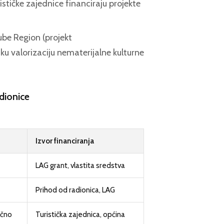
ističke zajednice financiraju projekte
ube Region (projekt
valorizaciju nematerijalne kulturne
adionice
Izvor financiranja
LAG grant, vlastita sredstva
Prihod od radionica, LAG
ečno
Turistička zajednica, općina