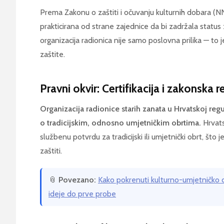
Prema Zakonu o zaštiti i očuvanju kulturnih dobara (NN 
prakticirana od strane zajednice da bi zadržala status
organizacija radionica nije samo poslovna prilika — to
zaštite.
Pravni okvir: Certifikacija i zakonska r
Organizacija radionice starih zanata u Hrvatskoj reg
o tradicijskim, odnosno umjetničkim obrtima.
Hrvats
službenu potvrdu za tradicijski ili umjetnički obrt, što j
zaštiti.
📎
Povezano:
Kako pokrenuti kulturno-umjetničko 
ideje do prve probe