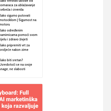
Kako tretirati ubode od
komaraca za ublažavanje
svrbeža i crvenila
Kako sigurno putovati
motociklom | Sigurnost na
motoru
Kako određenim
namirnicama pomoći svom
tijelu i zdravo živjeti
Kako pripremiti vrt za
proljeće nakon zime
Kako biti sretan?
Usredotoči se na svoje
snage, ne slabosti