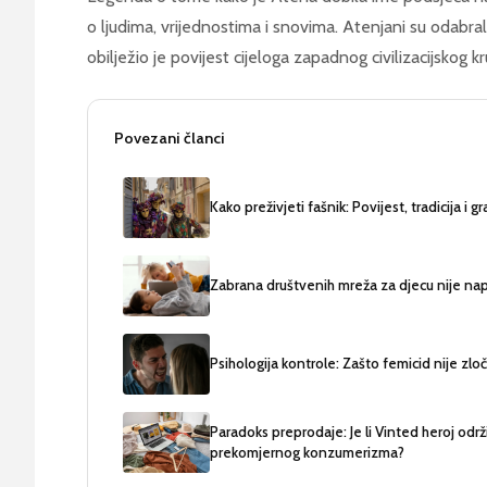
o ljudima, vrijednostima i snovima. Atenjani su odabral
obilježio je povijest cijeloga zapadnog civilizacijskog kr
Povezani članci
Kako preživjeti fašnik: Povijest, tradicija i gr
Zabrana društvenih mreža za djecu nije nap
Psihologija kontrole: Zašto femicid nije zloč
Paradoks preprodaje: Je li Vinted heroj održ
prekomjernog konzumerizma?