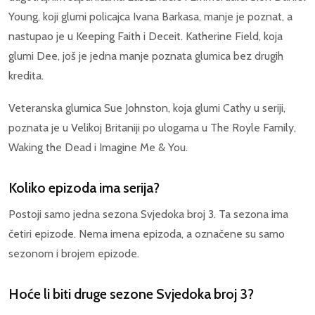
Young, koji glumi policajca Ivana Barkasa, manje je poznat, a
nastupao je u Keeping Faith i Deceit. Katherine Field, koja
glumi Dee, još je jedna manje poznata glumica bez drugih
kredita.
Veteranska glumica Sue Johnston, koja glumi Cathy u seriji,
poznata je u Velikoj Britaniji po ulogama u The Royle Family,
Waking the Dead i Imagine Me & You.
Koliko epizoda ima serija?
Postoji samo jedna sezona Svjedoka broj 3. Ta sezona ima
četiri epizode. Nema imena epizoda, a označene su samo
sezonom i brojem epizode.
Hoće li biti druge sezone Svjedoka broj 3?