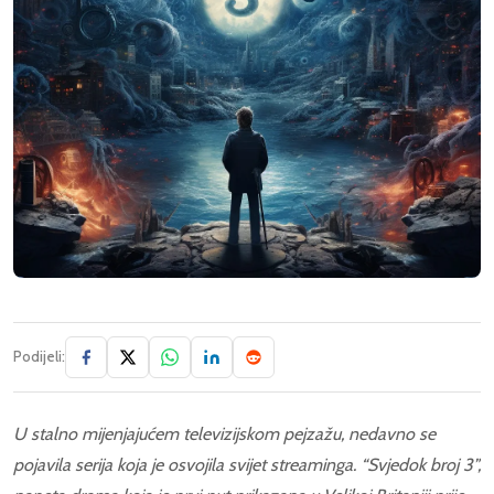
Podijeli:
U stalno mijenjajućem televizijskom pejzažu, nedavno se
pojavila serija koja je osvojila svijet streaminga. “Svjedok broj 3”,