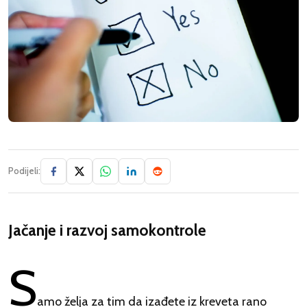
Podijeli:
Jačanje i razvoj samokontrole
S
amo želja za tim da izađete iz kreveta rano