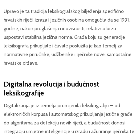
Upravo je ta tradicija leksikografskog bilježenja specifično
hrvatskih riječi, izraza i jezičnih osobina omogućila da se 1991.
godine, nakon proglašenja neovisnosti, relativno brzo
uspostavi stabilna jezična norma. Građa koju su generacije
leksikografa prikupljale i čuvale poslužila je kao temelj za
normativne priručnike, udžbenike i rječnike nove, samostalne
hrvatske države.
Digitalna revolucija i budućnost
leksikografije
Digitalizacija je iz temelja promijenila leksikografiju — od
elektroničkih korpusa i automatskog prikupljanja jezične građe
do algoritama za detekciju novih riječi, a budućnost donosi
integraciju umjetne inteligencije u izradu i ažuriranje rječnika te