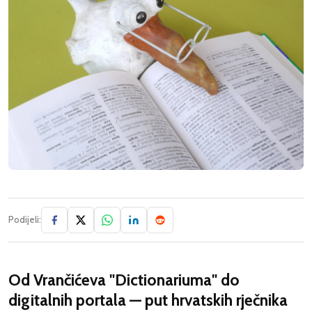
Podijeli:
Od Vrančićeva "Dictionariuma" do
digitalnih portala — put hrvatskih rječnika