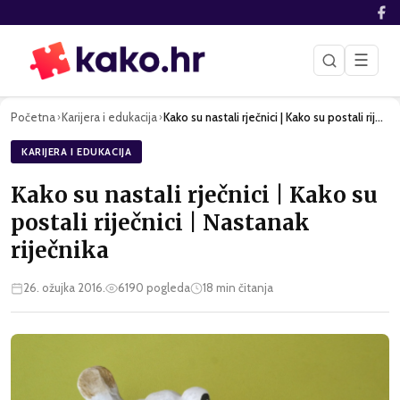
☰
Početna
Karijera i edukacija
Kako su nastali rječnici | Kako su postali riječnici | Nasta…
›
›
KARIJERA I EDUKACIJA
Kako su nastali rječnici | Kako su
postali riječnici | Nastanak
riječnika
26. ožujka 2016.
6190
pogleda
18
min čitanja