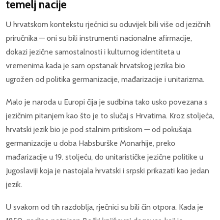
temelj nacije
U hrvatskom kontekstu rječnici su oduvijek bili više od jezičnih
priručnika — oni su bili instrumenti nacionalne afirmacije,
dokazi jezične samostalnosti i kulturnog identiteta u
vremenima kada je sam opstanak hrvatskog jezika bio
ugrožen od politika germanizacije, mađarizacije i unitarizma.
Malo je naroda u Europi čija je sudbina tako usko povezana s
jezičnim pitanjem kao što je to slučaj s Hrvatima. Kroz stoljeća,
hrvatski jezik bio je pod stalnim pritiskom — od pokušaja
germanizacije u doba Habsburške Monarhije, preko
mađarizacije u 19. stoljeću, do unitarističke jezične politike u
Jugoslaviji koja je nastojala hrvatski i srpski prikazati kao jedan
jezik.
U svakom od tih razdoblja, rječnici su bili čin otpora. Kada je